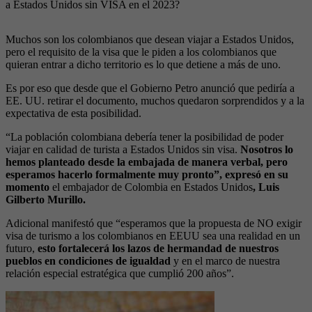
a Estados Unidos sin VISA en el 2023?
Muchos son los colombianos que desean viajar a Estados Unidos,
pero el requisito de la visa que le piden a los colombianos que
quieran entrar a dicho territorio es lo que detiene a más de uno.
Es por eso que desde que el Gobierno Petro anunció que pediría a
EE. UU. retirar el documento, muchos quedaron sorprendidos y a la
expectativa de esta posibilidad.
“La población colombiana debería tener la posibilidad de poder
viajar en calidad de turista a Estados Unidos sin visa.
Nosotros lo
hemos planteado desde la embajada de manera verbal, pero
esperamos hacerlo formalmente muy pronto”, expresó en su
momento
el embajador de Colombia en Estados Unidos
, Luis
Gilberto Murillo.
Adicional manifestó que “esperamos que la propuesta de NO exigir
visa de turismo a los colombianos en EEUU sea una realidad en un
futuro,
esto fortalecerá los lazos de hermandad de nuestros
pueblos en condiciones de igualdad
y en el marco de nuestra
relación especial estratégica que cumplió 200 años”.