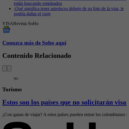
están buscando empleados
-
Qué significa tener asteriscos debajo de su foto de la visa, le
podría dañar el viaje
VISA
Revista SoHo
Conozca más de Soho aquí
Contenido Relacionado
Turismo
Estos son los países que no solicitarán visa
¿Con ganas de viajar? A estos países pueden entrar los colombianos s