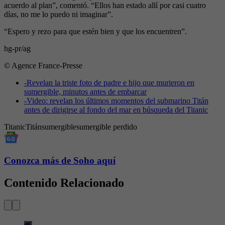
acuerdo al plan”, comentó. “Ellos han estado allí por casi cuatro
días, no me lo puedo ni imaginar”.
“Espero y rezo para que estén bien y que los encuentren”.
hg-pr/ag
© Agence France-Presse
-
Revelan la triste foto de padre e hijo que murieron en
sumergible, minutos antes de embarcar
-
Video: revelan los últimos momentos del submarino Titán
antes de dirigirse al fondo del mar en búsqueda del Titanic
Titanic
Titán
sumergible
sumergible perdido
Conozca más de Soho aquí
Contenido Relacionado