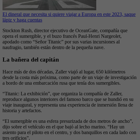
El dineral que necesita si quiere viajar a Europa en este 2023, saque
lápiz y haga cuentas
Stockton Rush, director ejecutivo de OceanGate, compañía que
opera el sumergible, y el buzo francés Paul-Henri Nargeolet,
apodado como “Señor Titanic” por sus varias incursiones al
naufragio, también están dentro de la pequeña nave.
La bañera del capitán
Hace más de dos décadas, Zaller viajó al lugar, 650 kilómetros
desde la costa más próxima, como parte de un viaje de investigación
a bordo de una embarcación rusa que tenía dos sumergibles.
“Titanic: La exhibición”, que organiza la compañía de Zaller,
reproduce algunos interiores del famoso barco que se hundió en su
viaje inaugural, y representa una experiencia de inmersión llena de
historia y artefactos.
“El sumergible es una esfera presurizada de dos metros de ancho”,
dijo sobre el vehículo en el que bajó al lecho marino. “Hay un
asiento para el piloto en el centro, y dos banquillos en cada lado con
tres orificios”.