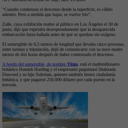
“Cuando comienzas el descenso desde la superficie, es cálido
adentro. Pero a medida que bajas, se vuelve frío”.
Zalle, cuya exhibición reabre al público en Los Ángeles el 30 de
junio, dijo que esperaba desesperadamente que la desaparecida
embarcación fuera hallada antes de que se quedara sin oxígeno.
El sumergible de 6,5 metros de longitud que llevaba cinco personas,
entre turistas y tripulación, dejó de comunicarse con su nave madre
menos de dos horas después de haber comenzado el descenso.
A bordo del sumergible, de nombre
Titán
, está el multimillonario
británico Hamish Harding y el empresario paquistaní Shahzada
Dawood y su hijo Suleman, quienes también tienen ciudadanía
británica, y que pagaron 250.000 dólares por cada puesto en la
travesía.