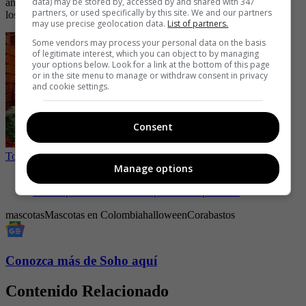
data) may be stored by, accessed by and shared with 347
animal, la jornada se convirtió en un evento memorable para todos
partners, or used specifically by this site. We and our partners
los participantes.
may use precise geolocation data.
List of partners.
Some vendors may process your personal data on the basis
of legitimate interest, which you can object to by managing
your options below. Look for a link at the bottom of this page
or in the site menu to manage or withdraw consent in privacy
and cookie settings.
Consent
Top de las frases más ‘colombianas’
Manage options
-
Estos son los riesgos de darle arroz a un perro
-
Así se puede detectar si un perro tiene parásitos
mascotas
Mascotas en Colombia
halloween
Corabastos
Conozca más de Soho aquí
Contenido Relacionado