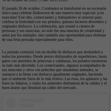
El pasado 26 de octubre, Corabastos se transformó en un escenario
único para celebrar Halloween de una manera muy especial: ¡con
mascotas! Este año, comerciantes y trabajadores se unieron para
celebrar la festividad con sus peludos, quienes lucieron divertidos y
originales disfraces. La celebración, que reunió a cientos de
personas y sus mascotas, no solo fue una muestra de creatividad y
amor por los animales, sino también una oportunidad para disfrutar
de una feria pensada especialmente para ellos.
La jornada comenzó con un desfile de disfraces que deslumbró a
todos los presentes. Desde perros disfrazados de superhéroes, hasta
gatos con atuendos de princesas y calabazas, los peludos mostraron
su lado más divertido. Los comerciantes, algunos acompañados de
sus mascotas y otros con peluches que simulaban animales, se
sumaron a la fiesta con disfraces igualmente originales, haciendo
que el ambiente fuera de lo más festivo. Las risas, los aplausos y las
fotos no faltaron, y todos los asistentes disfrutaron de la calidez y el
buen ánimo que llenaban las calles del mercado.