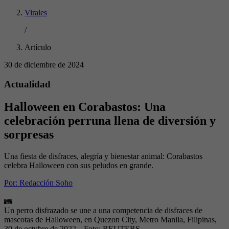
Virales
/
Artículo
30 de diciembre de 2024
Actualidad
Halloween en Corabastos: Una
celebración perruna llena de diversión y
sorpresas
Una fiesta de disfraces, alegría y bienestar animal: Corabastos
celebra Halloween con sus peludos en grande.
Por:
Redacción Soho
Un perro disfrazado se une a una competencia de disfraces de
mascotas de Halloween, en Quezon City, Metro Manila, Filipinas,
30 de octubre de 2022.
| Foto:
REUTERS