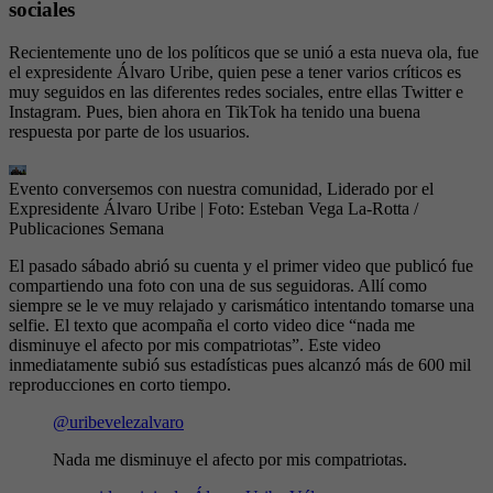
sociales
Recientemente uno de los políticos que se unió a esta nueva ola, fue
el expresidente Álvaro Uribe, quien pese a tener varios críticos es
muy seguidos en las diferentes redes sociales, entre ellas Twitter e
Instagram. Pues, bien ahora en TikTok ha tenido una buena
respuesta por parte de los usuarios.
Evento conversemos con nuestra comunidad, Liderado por el
Expresidente Álvaro Uribe
| Foto:
Esteban Vega La-Rotta /
Publicaciones Semana
El pasado sábado abrió su cuenta y el primer video que publicó fue
compartiendo una foto con una de sus seguidoras. Allí como
siempre se le ve muy relajado y carismático intentando tomarse una
selfie. El texto que acompaña el corto video dice “nada me
disminuye el afecto por mis compatriotas”. Este video
inmediatamente subió sus estadísticas pues alcanzó más de 600 mil
reproducciones en corto tiempo.
@uribevelezalvaro
Nada me disminuye el afecto por mis compatriotas.