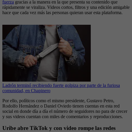
fuerza
gracias a la manera en la que presenta su contenido que
rápidamente se viraliza. Videos cortos, filtros y una edición amigable
hace que cada vez más las personas quieran usar esta plataforma.
Ladrón terminó recibiendo fuerte golpiza por parte de la furiosa
comunidad, en Chapinero
Por ello, políticos como el mismo presidente, Gustavo Petro,
Rodolfo Hernández o Daniel Oviedo tienen cuentas en esta red
social en donde día a día el número de seguidores no para de crecer
y sus videos cuentan con miles de comentarios y reproducciones.
Uribe abre TikTok y con video rompe las redes