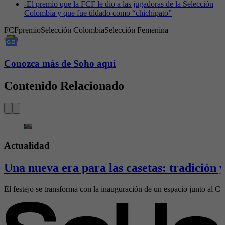
-
El premio que la FCF le dio a las jugadoras de la Selección
Colombia y que fue tildado como “chichipato”
FCF
premio
Selección Colombia
Selección Femenina
Conozca más de Soho aquí
Contenido Relacionado
Actualidad
Una nueva era para las casetas: tradición
El festejo se transforma con la inauguración de un espacio junto al Cubo