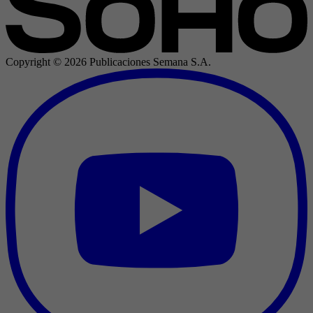
Copyright ©
2026
Publicaciones Semana S.A.