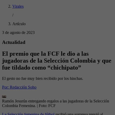
Virales
/
Artículo
3 de agosto de 2023
Actualidad
El premio que la FCF le dio a las
jugadoras de la Selección Colombia y que
fue tildado como “chichipato”
El gesto no fue muy bien recibido por los hinchas.
Por:
Redacción Soho
Ramón Jesurún entregando regalos a las jugadoras de la Selección
Colombia Femenina.
| Foto:
FCF
La Selección femenina de fútbol
recibió una sorpresa previó al