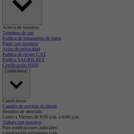
Acerca de nosotros:
Términos de uso
Politica de tratamiento de datos
Paute con nosotros
Aviso de privacidad
Politica de riesgo C/ST
Politica SAGRILAFT
Certificación ISSN
Contáctenos:
Contáctenos:
Canales de servicio al cliente
Horarios de atención
Lunes a Viernes de 8:00 a.m. a 6:00 p.m.
Trabaje con nosotros
Para notificaciones judiciales
e-mail:juridica@semana.com