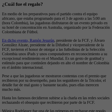
¿Cuál fue el regalo?
En medio de los preparativos para el partido contra el equipo
africano, que estaba programado para el 3 de agosto a las 5:00 am
(hora Colombia), las jugadoras disfrutaron de un evento privado en
su hotel de concentración en Australia, organizado por la Federación
Colombiana de Fútbol.
En dicho evento, Ramón Jesurún
, presidente de la FCF, y Álvaro
González Alzate, presidente de la Difutbol y vicepresidente de la
FCF, tuvieron el honor de otorgar a las futbolistas de la Selección
Colombia unos iPads y unos computadores en reconocimiento a su
excepcional rendimiento en el Mundial. Es un gesto de gratitud y
estímulo para que continúen dejando en alto el nombre de Colombia
en el ámbito internacional.
Pese a que las jugadoras se mostraron contentas con el premio que
recibieron por su desempeño, para los seguidores de la Tricolor, el
detalle fue de mal gusto y bastante tacaño, pues ellas merecen
mucho más.
Hasta los famosos decidieron subirse a la charla en las redes sociales
rechazando el obsequio que recibieron por parte de la FCF.
Mónica Rodríguez fue una de las primeras en rechazar este regalo