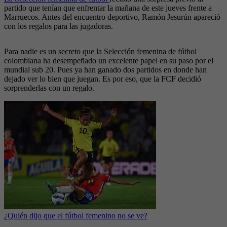
partido que tenían que enfrentar la mañana de este jueves frente a
Marruecos. Antes del encuentro deportivo, Ramón Jesurún apareció
con los regalos para las jugadoras.
Para nadie es un secreto que la Selección femenina de fútbol
colombiana ha desempeñado un excelente papel en su paso por el
mundial sub 20. Pues ya han ganado dos partidos en donde han
dejado ver lo bien que juegan. Es por eso, que la FCF decidió
sorprenderlas con un regalo.
¿Quién dijo que el fútbol femenino no se ve?