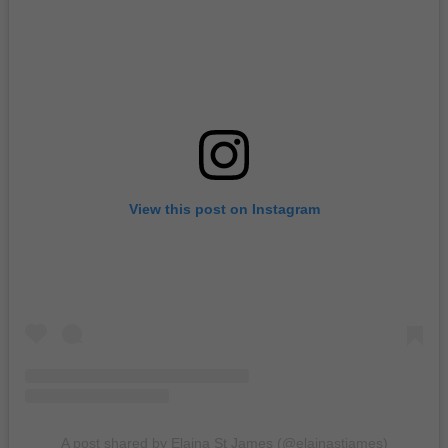
View this post on Instagram
A post shared by Elaina St James (@elainastjames)