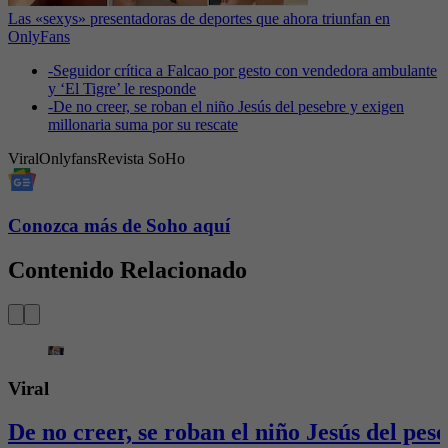
Las «sexys» presentadoras de deportes que ahora triunfan en
OnlyFans
-
Seguidor crítica a Falcao por gesto con vendedora ambulante
y ‘El Tigre’ le responde
-
De no creer, se roban el niño Jesús del pesebre y exigen
millonaria suma por su rescate
Viral
Onlyfans
Revista SoHo
Conozca más de Soho aquí
Contenido Relacionado
Viral
De no creer, se roban el niño Jesús del pes