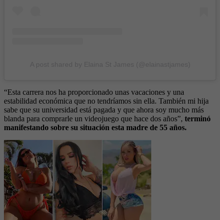
A post shared by Elaina St James (@elainastjames)
“Esta carrera nos ha proporcionado unas vacaciones y una
estabilidad económica que no tendríamos sin ella. También mi hija
sabe que su universidad está pagada y que ahora soy mucho más
blanda para comprarle un videojuego que hace dos años”,
terminó
manifestando sobre su situación esta madre de 55 años.