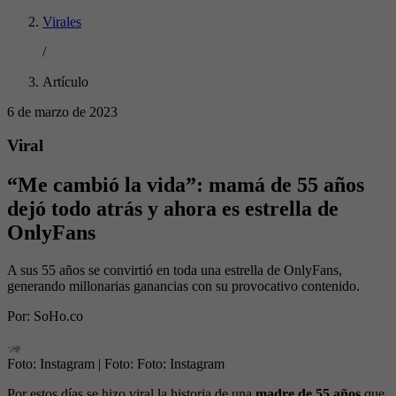
Virales
/
Artículo
6 de marzo de 2023
Viral
“Me cambió la vida”: mamá de 55 años
dejó todo atrás y ahora es estrella de
OnlyFans
A sus 55 años se convirtió en toda una estrella de OnlyFans,
generando millonarias ganancias con su provocativo contenido.
Por:
SoHo.co
Foto: Instagram
| Foto:
Foto: Instagram
Por estos días se hizo viral la historia de una
madre de 55 años
que