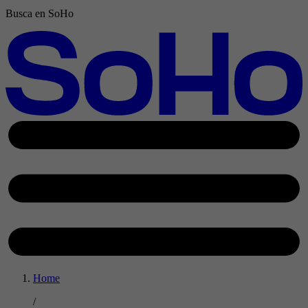
Busca en SoHo
Home
/