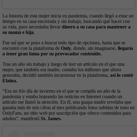
La historia de esta mujer inicia en pandemia, cuando llegó a estar un
tiempo en su casa encerrada y sin trabajo, buscando qué hacer con
su vida, pues necesitaba llevar
dinero a su casa para mantener a
su mamá e hija
.
Fue así que se puso a buscar todo tipo de opciones, hasta que se
encontró con la plataforma de
Only
, donde, sin imaginarse,
llegaría
a tener gran fama por su provocador contenido
.
Tras un año sin trabajo y luego de leer un artículo en el que una
mujer, que también era madre, contaba los millones que ahora
generaba, decidió también incursionar en la plataforma,
así lo contó
Elaina.
“Era un frío día de invierno en el que se cumplía un año de la
pandemia y estaba hojeando las noticias en Internet cuando un
artículo me llamó la atención. En él, una guapa madre revelaba que
ganaba más de seis cifras al mes publicando fotos subidas de tono en
OnlyFans, un sitio web por suscripción que ofrece contenidos para
adultos”, manifestó
St. James.