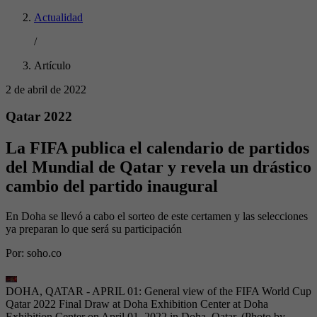
Actualidad
/
Artículo
2 de abril de 2022
Qatar 2022
La FIFA publica el calendario de partidos
del Mundial de Qatar y revela un drástico
cambio del partido inaugural
En Doha se llevó a cabo el sorteo de este certamen y las selecciones
ya preparan lo que será su participación
Por:
soho.co
DOHA, QATAR - APRIL 01: General view of the FIFA World Cup
Qatar 2022 Final Draw at Doha Exhibition Center at Doha
Exhibition Center on April 01, 2022 in Doha, Qatar. (Photo by