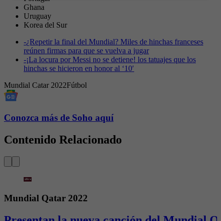
Ghana
Uruguay
Korea del Sur
-
¿Repetir la final del Mundial? Miles de hinchas franceses
reúnen firmas para que se vuelva a jugar
-
¡La locura por Messi no se detiene! los tatuajes que los
hinchas se hicieron en honor al ‘10′
Mundial Catar 2022
Fútbol
Conozca más de Soho aquí
Contenido Relacionado
Mundial Qatar 2022
Presentan la nueva canción del Mundial Qa