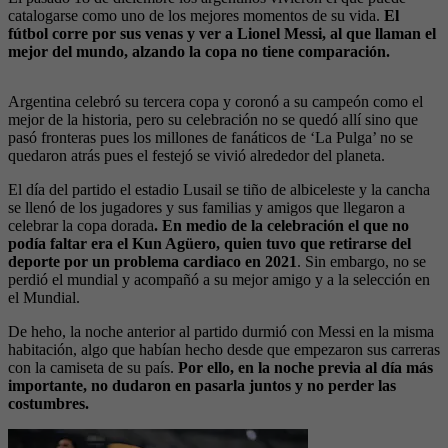
catalogarse como uno de los mejores momentos de su vida.
El
fútbol corre por sus venas y ver a Lionel Messi, al que llaman el
mejor del mundo, alzando la copa no tiene comparación.
Argentina celebró su tercera copa y coronó a su campeón como el
mejor de la historia, pero su celebración no se quedó allí sino que
pasó fronteras pues los millones de fanáticos de ‘La Pulga’ no se
quedaron atrás pues el festejó se vivió alrededor del planeta.
El día del partido el estadio Lusail se tiño de albiceleste y la cancha
se llenó de los jugadores y sus familias y amigos que llegaron a
celebrar la copa dorada
. En medio de la celebración el que no
podía faltar era el Kun Agüero, quien tuvo que retirarse del
deporte por un problema cardiaco en 2021
. Sin embargo, no se
perdió el mundial y acompañó a su mejor amigo y a la selección en
el Mundial.
De heho, la noche anterior al partido durmió con Messi en la misma
habitación, algo que habían hecho desde que empezaron sus carreras
con la camiseta de su país.
Por ello, en la noche previa al día más
importante, no dudaron en pasarla juntos y no perder las
costumbres.