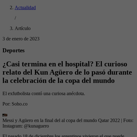
Actualidad
/
Artículo
3 de enero de 2023
Deportes
¿Casi termina en el hospital? El curioso
relato del Kun Agüero de lo pasó durante
la celebración de la copa del mundo
El exfutbolista contó una curiosa anécdota.
Por:
Soho.co
Messi y Agüero en la final del al copa del mundo Qatar 2022
| Foto:
Instagram: @kunaguero
El pasado 18 de diciembre los argentinos vivieron el que puede