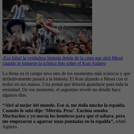
¡Era falsa! la verdadera historia detrás de la copa que alzó Messi
cuando le tomaron la icónica foto sobre el Kun Agüero
La fiesta en el campo tuvo uno de los momentos más icónicos y que
definitivamente pasará a la historia: El Kun alzando a Messi con el
trofeo en sus manos. Una postal que debería guardarse para toda la
eternidad. De ese momento, el argentino reveló un detalle hace
algunos días.
“Alcé al mejor del mundo. Eso sí, me dolía mucho la espalda.
Cuando lo subí dije: ‘Mierda. Pesa’. Encima sonaba
Muchachos y yo movía los hombros para que el saltara, pero
me empezaron a agarrar unas puntadas en la espalda”,
relató
Agüero.