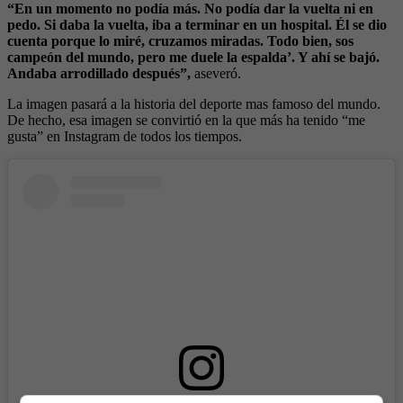
“En un momento no podía más. No podía dar la vuelta ni en
pedo. Si daba la vuelta, iba a terminar en un hospital. Él se dio
cuenta porque lo miré, cruzamos miradas. Todo bien, sos
campeón del mundo, pero me duele la espalda’. Y ahí se bajó.
Andaba arrodillado después”,
aseveró.
La imagen pasará a la historia del deporte mas famoso del mundo.
De hecho, esa imagen se convirtió en la que más ha tenido “me
gusta” en Instagram de todos los tiempos.