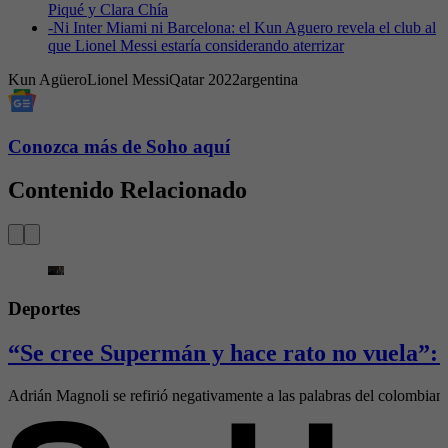
Piqué y Clara Chía
-
Ni Inter Miami ni Barcelona: el Kun Aguero revela el club al
que Lionel Messi estaría considerando aterrizar
Kun Agüero
Lionel Messi
Qatar 2022
argentina
Conozca más de Soho aquí
Contenido Relacionado
Deportes
“Se cree Supermán y hace rato no vuela”: 
Adrián Magnoli se refirió negativamente a las palabras del colombia