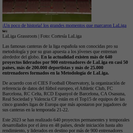
¡Un poco de historia! los grandes momentos que marcaron LaLiga
LaLiga Grassroots
| Foto:
Cortesía LaLiga
Las famosas canteras de la liga española son conocidas pro su
metodología y por su gran apuesta a los jóvenes que entrenan
alrededor del globo.
En la actualidad existen más de 640
proyectos liderados por 900 entrenadores de LaLiga en casi 50
países, más de 200.000 deportistas y más de 25.000
entrenadores formados en la Metodología de LaLiga.
De acuerdo con el CIES Football Observatory, la organización de
referencia de datos del fútbol europeo, el Athletic Club, FC
Barcelona, RC Celta, RCD Espanyol de Barcelona, CA Osasuna,
Real Sociedad y Valencia CF están en el Top15 de equipos de las
cinco grandes ligas de Europa que más apostaron por jugadores de
sus canteras en la temporada 21-22.
Este 2023 se han realizado 640 proyectos permanentes y temporales
desarrollados por el área en 48 países, desde iniciación hasta alto
rendimiento, y liderados en destino por más de 900 entrenadores