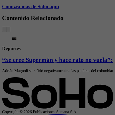
Conozca más de Soho aquí
Contenido Relacionado
Deportes
“Se cree Supermán y hace rato no vuela”: 
Adrián Magnoli se refirió negativamente a las palabras del colombia
Copyright ©
2026
Publicaciones Semana S.A.