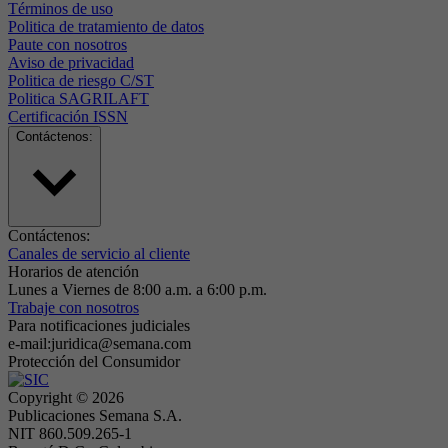
Términos de uso
Politica de tratamiento de datos
Paute con nosotros
Aviso de privacidad
Politica de riesgo C/ST
Politica SAGRILAFT
Certificación ISSN
Contáctenos:
Contáctenos:
Canales de servicio al cliente
Horarios de atención
Lunes a Viernes de 8:00 a.m. a 6:00 p.m.
Trabaje con nosotros
Para notificaciones judiciales
e-mail:juridica@semana.com
Protección del Consumidor
Copyright ©
2026
Publicaciones Semana S.A.
NIT 860.509.265-1