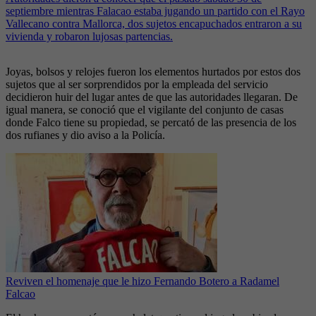
septiembre mientras Falacao estaba jugando un partido con el Rayo
Vallecano contra Mallorca, dos sujetos encapuchados entraron a su
vivienda y robaron lujosas partencias.
Joyas, bolsos y relojes fueron los elementos hurtados por estos dos
sujetos que al ser sorprendidos por la empleada del servicio
decidieron huir del lugar antes de que las autoridades llegaran. De
igual manera, se conoció que el vigilante del conjunto de casas
donde Falco tiene su propiedad, se percató de las presencia de los
dos rufianes y dio aviso a la Policía.
Reviven el homenaje que le hizo Fernando Botero a Radamel
Falcao