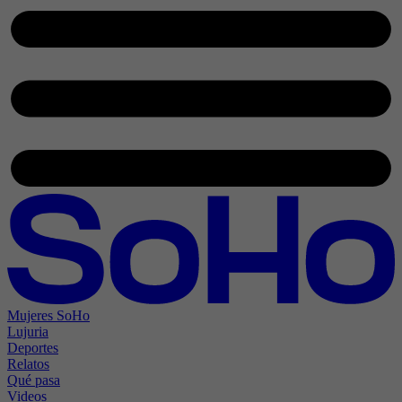
Mujeres SoHo
Lujuria
Deportes
Relatos
Qué pasa
Videos