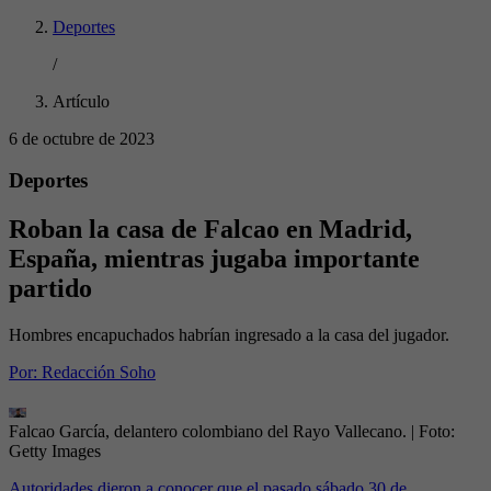
Deportes
/
Artículo
6 de octubre de 2023
Deportes
Roban la casa de Falcao en Madrid,
España, mientras jugaba importante
partido
Hombres encapuchados habrían ingresado a la casa del jugador.
Por:
Redacción Soho
Falcao García, delantero colombiano del Rayo Vallecano.
| Foto:
Getty Images
Autoridades dieron a conocer que el pasado sábado 30 de