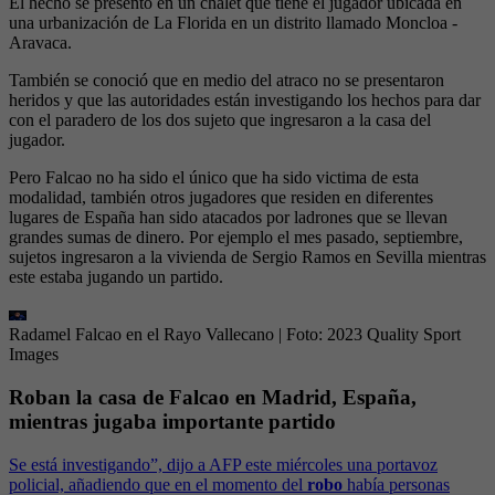
El hecho se presentó en un chalet que tiene el jugador ubicada en
una urbanización de La Florida en un distrito llamado Moncloa -
Aravaca.
También se conoció que en medio del atraco no se presentaron
heridos y que las autoridades están investigando los hechos para dar
con el paradero de los dos sujeto que ingresaron a la casa del
jugador.
Pero Falcao no ha sido el único que ha sido victima de esta
modalidad, también otros jugadores que residen en diferentes
lugares de España han sido atacados por ladrones que se llevan
grandes sumas de dinero. Por ejemplo el mes pasado, septiembre,
sujetos ingresaron a la vivienda de Sergio Ramos en Sevilla mientras
este estaba jugando un partido.
Radamel Falcao en el Rayo Vallecano
| Foto:
2023 Quality Sport
Images
Roban la casa de Falcao en Madrid, España,
mientras jugaba importante partido
Se está investigando”, dijo a AFP este miércoles una portavoz
policial, añadiendo que en el momento del
robo
había personas