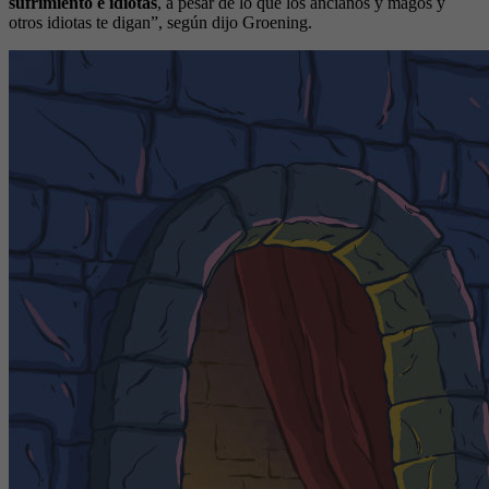
sufrimiento e idiotas
, a pesar de lo que los ancianos y magos y
otros idiotas te digan”, según dijo Groening.