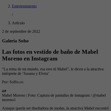
Entretenimiento
/
Artículo
2 de septiembre de 2022
Galería Soho
Las fotos en vestido de baño de Mabel
Moreno en Instagram
“La reina de mi mundo, esa eres tú Mabel”, le dicen a la atractiva
intérprete de ‘Susana y Elvira’
Por:
SoHo.co
Mabel Moreno
| Foto:
Captura de pantallas de instagram / @mabel
moreno1
Aunque quería ser diseñadora de modas, la atractiva Mabel encontró