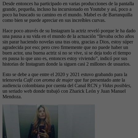
Desde entonces ha participado en varias producciones de la pantalla
grande, pequeña, incluso ha incursionado en Youtube y así, poco a
poco ha buscado su camino en el mundo. Mabel es de Barranquilla
como bien se puede apreciar en sus increíbles curvas.
Hace poco através de su Instagram la actriz reveló porque le ha dado
una pausa a su vida en el mundo de la actuación “llevaba ocho años
sin parar haciendo novelas una tras otra, gracias a Dios, estoy súper
agradecida por eso; pero creo firmemente que no puede haber un
buen actor, una buena actriz si no se vive, si se deja todo el tiempo
en pausa lo que uno es, entonces estoy viviendo”, indicó por sus
historias de Instagram donde la siguen casi 2 millones de usuarios.
Esto se debe a que entre el 2020 y 2021 estuvo grabando para la
telenovela
Café con aroma de mujer
que fue presentado ante la
audiencia colombiana por cuenta del Canal RCN
y Vidas posibles
,
un seriado web donde trabajó con Zharick León y Juan Manuel
Mendoza.