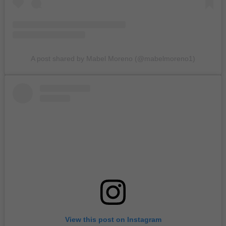
A post shared by Mabel Moreno (@mabelmoreno1)
View this post on Instagram