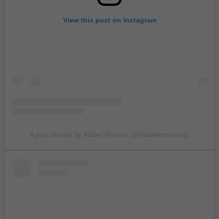
View this post on Instagram
A post shared by Mabel Moreno (@mabelmoreno1)