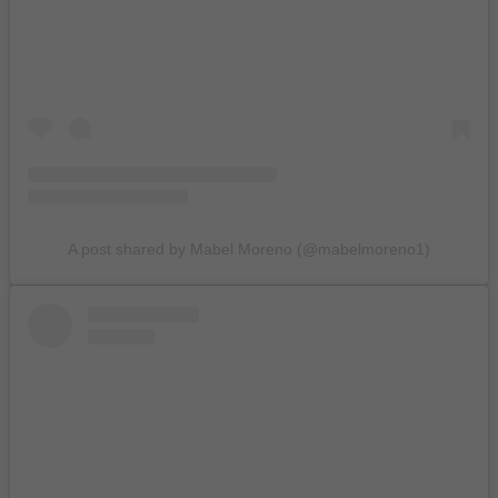
A post shared by Mabel Moreno (@mabelmoreno1)