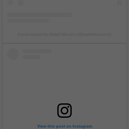
A post shared by Mabel Moreno (@mabelmoreno1)
View this post on Instagram