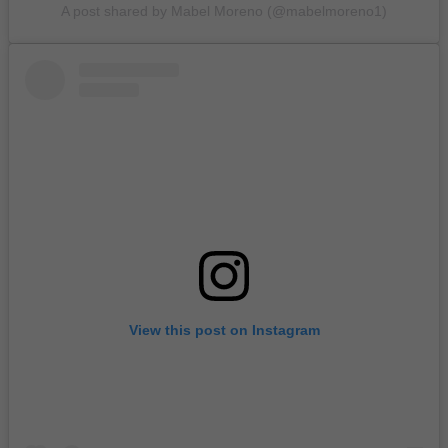
A post shared by Mabel Moreno (@mabelmoreno1)
View this post on Instagram