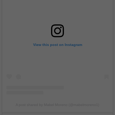
View this post on Instagram
A post shared by Mabel Moreno (@mabelmoreno1)