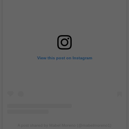
View this post on Instagram
A post shared by Mabel Moreno (@mabelmoreno1)