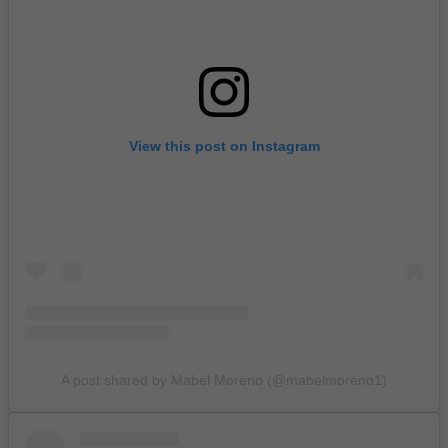
View this post on Instagram
A post shared by Mabel Moreno (@mabelmoreno1)