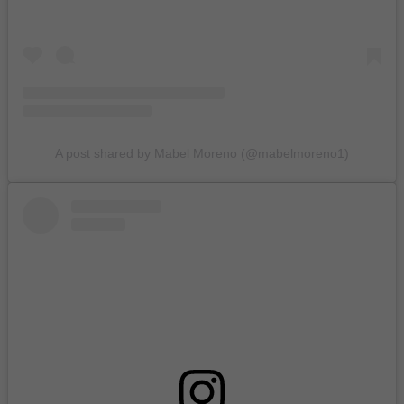
A post shared by Mabel Moreno (@mabelmoreno1)