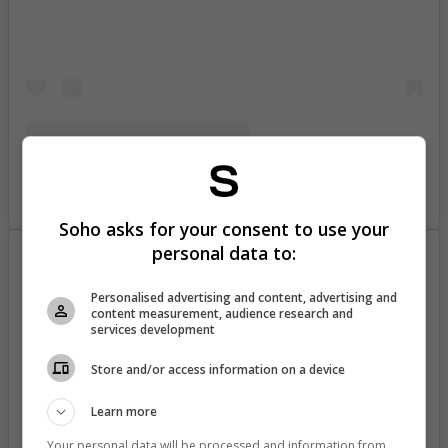
A post shared by Mabel Moreno (@mabelmoreno1)
Soho asks for your consent to use your
personal data to:
Personalised advertising and content, advertising and
content measurement, audience research and
services development
Store and/or access information on a device
Learn more
Your personal data will be processed and information from