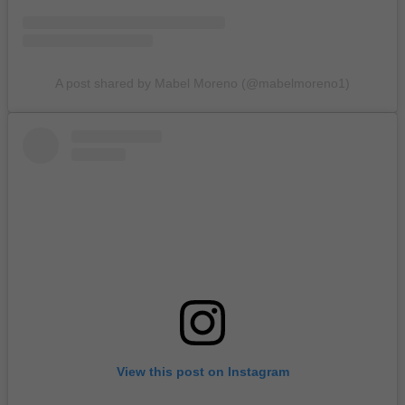
A post shared by Mabel Moreno (@mabelmoreno1)
View this post on Instagram