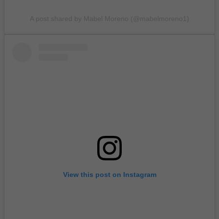
A post shared by Mabel Moreno (@mabelmoreno1)
View this post on Instagram