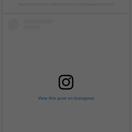
A post shared by Mabel Moreno (@mabelmoreno1)
View this post on Instagram