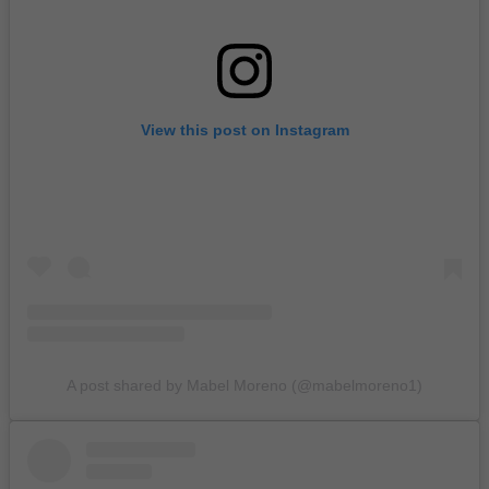
View this post on Instagram
A post shared by Mabel Moreno (@mabelmoreno1)