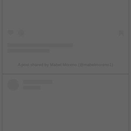
A post shared by Mabel Moreno (@mabelmoreno1)