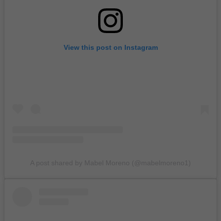
View this post on Instagram
A post shared by Mabel Moreno (@mabelmoreno1)