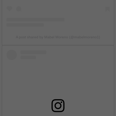
A post shared by Mabel Moreno (@mabelmoreno1)