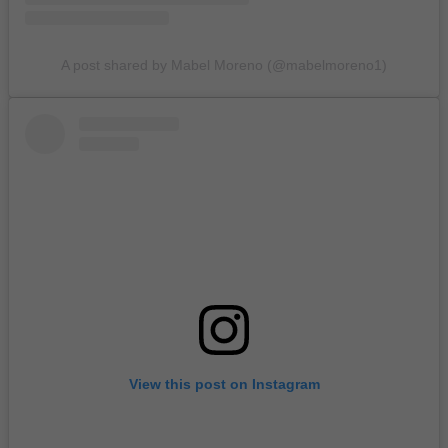
A post shared by Mabel Moreno (@mabelmoreno1)
View this post on Instagram