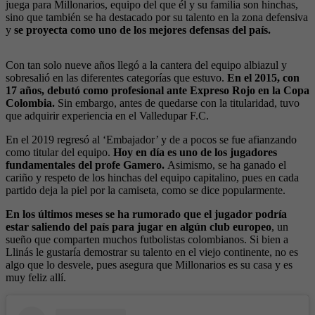
juega para Millonarios, equipo del que él y su familia son hinchas,
sino que también se ha destacado por su talento en la zona defensiva
y
se proyecta como uno de los mejores defensas del país.
Con tan solo nueve años llegó a la cantera del equipo albiazul y
sobresalió en las diferentes categorías que estuvo.
En el 2015, con
17 años, debutó como profesional ante Expreso Rojo en la Copa
Colombia.
Sin embargo, antes de quedarse con la titularidad, tuvo
que adquirir experiencia en el Valledupar F.C.
En el 2019 regresó al ‘Embajador’ y de a pocos se fue afianzando
como titular del equipo.
Hoy en día es uno de los jugadores
fundamentales del profe Gamero.
Asimismo, se ha ganado el
cariño y respeto de los hinchas del equipo capitalino, pues en cada
partido deja la piel por la camiseta, como se dice popularmente.
En los últimos meses se ha rumorado que el jugador podría
estar saliendo del país para jugar en algún club europeo
, un
sueño que comparten muchos futbolistas colombianos. Si bien a
Llinás le gustaría demostrar su talento en el viejo continente, no es
algo que lo desvele, pues asegura que Millonarios es su casa y es
muy feliz allí.