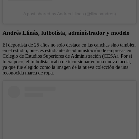
A post shared by Andres Llinas (@llinasandres)
Andrés Llinás, futbolista, administrador y modelo
El deportista de 25 años no solo destaca en las canchas sino también
en el estudio, pues es estudiante de administración de empresas en
Colegio de Estudios Superiores de Administración (CESA). Por si
fuera poco, el futbolista acaba de incursionar en una nueva faceta,
ya que fue elegido como la imagen de la nueva colección de una
reconocida marca de ropa.