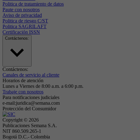
Politica de tratamiento de datos
Paute con nosotros
Aviso de privacidad
Politica de riesgo C/ST
Politica SAGRILAFT
Certificación ISSN
Contáctenos:
Contáctenos:
Canales de servicio al cliente
Horarios de atención
Lunes a Viernes de 8:00 a.m. a 6:00 p.m.
Trabaje con nosotros
Para notificaciones judiciales
e-mail:juridica@semana.com
Protección del Consumidor
Copyright ©
2026
Publicaciones Semana S.A.
NIT 860.509.265-1
Bogotá D.C.- Colombia