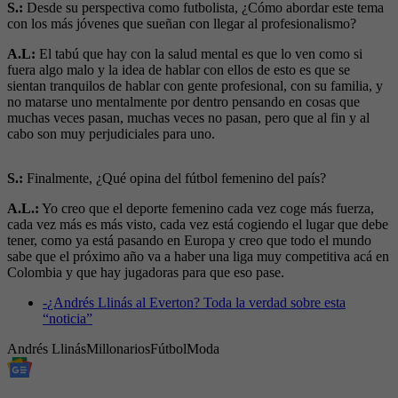
S.:
Desde su perspectiva como futbolista, ¿Cómo abordar este tema
con los más jóvenes que sueñan con llegar al profesionalismo?
A.L:
El tabú que hay con la salud mental es que lo ven como si
fuera algo malo y la idea de hablar con ellos de esto es que se
sientan tranquilos de hablar con gente profesional, con su familia, y
no matarse uno mentalmente por dentro pensando en cosas que
muchas veces pasan, muchas veces no pasan, pero que al fin y al
cabo son muy perjudiciales para uno.
S.:
Finalmente, ¿Qué opina del fútbol femenino del país?
A.L.:
Yo creo que el deporte femenino cada vez coge más fuerza,
cada vez más es más visto, cada vez está cogiendo el lugar que debe
tener, como ya está pasando en Europa y creo que todo el mundo
sabe que el próximo año va a haber una liga muy competitiva acá en
Colombia y que hay jugadoras para que eso pase.
-
¿Andrés Llinás al Everton? Toda la verdad sobre esta
“noticia”
Andrés Llinás
Millonarios
Fútbol
Moda