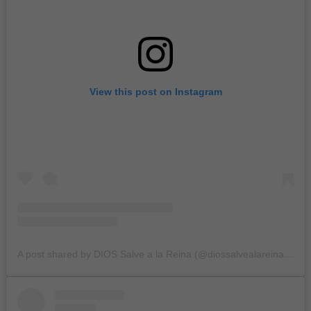
View this post on Instagram
A post shared by DIOS Salve a la Reina (@diossalvealareina_blog)