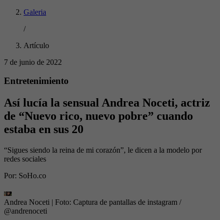
Galeria
/
Artículo
7 de junio de 2022
Entretenimiento
Así lucía la sensual Andrea Noceti, actriz
de “Nuevo rico, nuevo pobre” cuando
estaba en sus 20
“Sigues siendo la reina de mi corazón”, le dicen a la modelo por
redes sociales
Por:
SoHo.co
Andrea Noceti
| Foto:
Captura de pantallas de instagram /
@andrenoceti