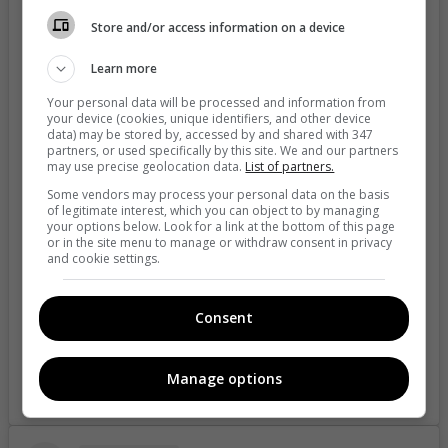
Store and/or access information on a device
Learn more
Your personal data will be processed and information from
your device (cookies, unique identifiers, and other device
data) may be stored by, accessed by and shared with 347
partners, or used specifically by this site. We and our partners
View this post on Instagram
may use precise geolocation data.
List of partners.
Some vendors may process your personal data on the basis
of legitimate interest, which you can object to by managing
your options below. Look for a link at the bottom of this page
or in the site menu to manage or withdraw consent in privacy
and cookie settings.
Consent
Manage options
A post shared by 👑 Recordando✨Reinas 👑 (Nov/15) (@recordandoreinas)