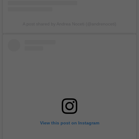
A post shared by Andrea Noceti (@andrenoceti)
View this post on Instagram