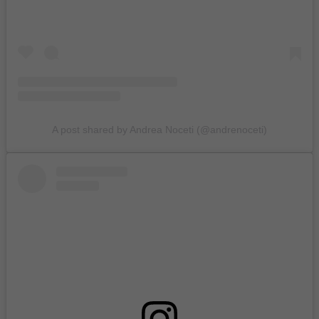
A post shared by Andrea Noceti (@andrenoceti)