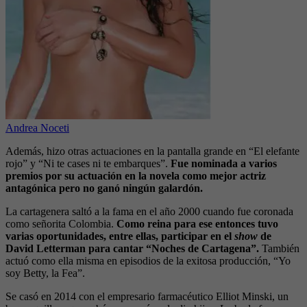
Andrea Noceti
Además, hizo otras actuaciones en la pantalla grande en “El elefante
rojo” y “Ni te cases ni te embarques”.
Fue nominada a varios
premios por su actuación en la novela como mejor actriz
antagónica pero no ganó ningún galardón.
La cartagenera saltó a la fama en el año 2000 cuando fue coronada
como señorita Colombia.
Como reina para ese entonces tuvo
varias oportunidades, entre ellas, participar en el
show
de
David Letterman para cantar “Noches de Cartagena”.
También
actuó como ella misma en episodios de la exitosa producción, “Yo
soy Betty, la Fea”.
Se casó en 2014 con el empresario farmacéutico Elliot Minski, un