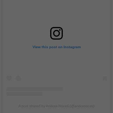
View this post on Instagram
A post shared by Andrea Noceti (@andrenoceti)