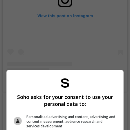
View this post on Instagram
A post shared by Andrea Noceti (@andrenoceti)
Soho asks for your consent to use your
personal data to:
Personalised advertising and content, advertising and
content measurement, audience research and
services development