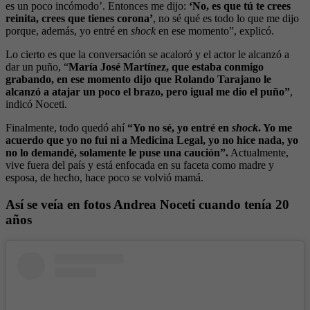
es un poco incómodo’. Entonces me dijo:
‘No, es que tú te crees
reinita, crees que tienes corona’
, no sé qué es todo lo que me dijo
porque, además, yo entré en
shock
en ese momento”, explicó.
Lo cierto es que la conversación se acaloró y el actor le alcanzó a
dar un puño, “
María José Martínez, que estaba conmigo
grabando, en ese momento dijo que Rolando Tarajano le
alcanzó a atajar un poco el brazo, pero igual me dio el puño”
,
indicó Noceti.
Finalmente, todo quedó ahí
“Yo no sé, yo entré en
shock
. Yo me
acuerdo que yo no fui ni a Medicina Legal, yo no hice nada, yo
no lo demandé, solamente le puse una caución”.
Actualmente,
vive fuera del país y está enfocada en su faceta como madre y
esposa, de hecho, hace poco se volvió mamá.
Así se veía en fotos Andrea Noceti cuando tenía 20
años