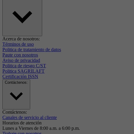
Acerca de nosotros:
Términos de uso
Politica de tratamiento de datos
Paute con nosotros
Aviso de privacidad
Politica de riesgo C/ST
Politica SAGRILAFT
Certificación ISSN
Contáctenos:
Contáctenos:
Canales de servicio al cliente
Horarios de atención
Lunes a Viernes de 8:00 a.m. a 6:00 p.m.
Trabaje con nosotros