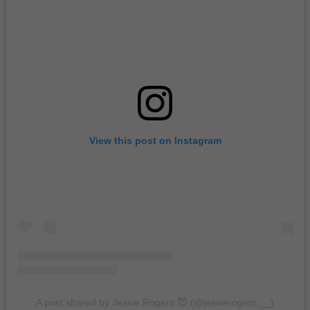
View this post on Instagram
A post shared by Jessie Rogers 😈 (@jessierogers.__)