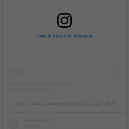
View this post on Instagram
A post shared by Jessie Rogers (@jessie_rogers2488)