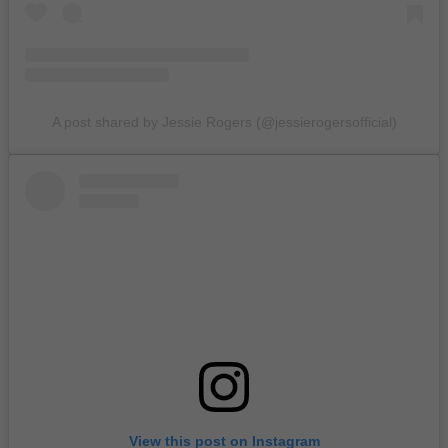
A post shared by Jessie Rogers (@jessierogersofficial)
View this post on Instagram