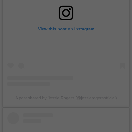
View this post on Instagram
A post shared by Jessie Rogers (@jessierogersofficial)