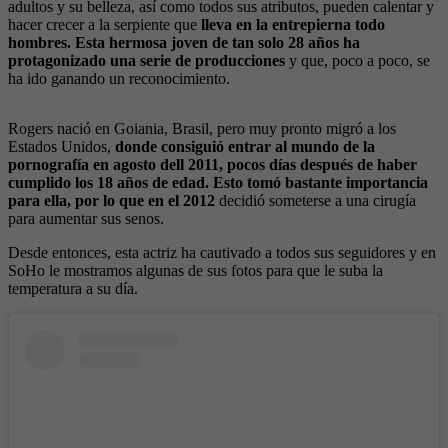
adultos y su belleza, así como todos sus atributos, pueden calentar y
hacer crecer a la serpiente que
lleva en la entrepierna todo
hombres. Esta hermosa joven de tan solo 28 años ha
protagonizado una serie de producciones
y que, poco a poco, se
ha ido ganando un reconocimiento.
Rogers nació en Goiania, Brasil, pero muy pronto migró a los
Estados Unidos,
donde consiguió entrar al mundo de la
pornografía en agosto dell 2011, pocos días después de haber
cumplido los 18 años de edad. Esto tomó bastante importancia
para ella, por lo que en el 2012
decidió someterse a una cirugía
para aumentar sus senos.
Desde entonces, esta actriz ha cautivado a todos sus seguidores y en
SoHo le mostramos algunas de sus fotos para que le suba la
temperatura a su día.