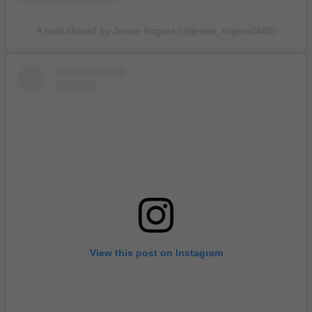
A post shared by Jessie Rogers (@jessie_rogers2488)
View this post on Instagram