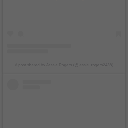
A post shared by Jessie Rogers (@jessie_rogers2488)