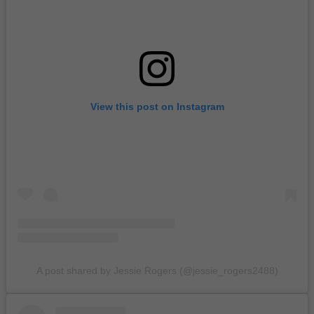
View this post on Instagram
A post shared by Jessie Rogers (@jessie_rogers2488)