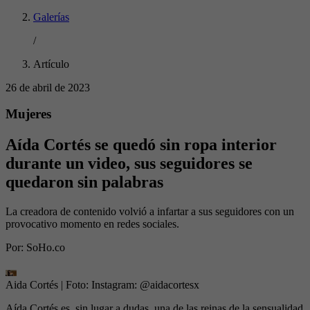
Galerías
/
Artículo
26 de abril de 2023
Mujeres
Aída Cortés se quedó sin ropa interior
durante un video, sus seguidores se
quedaron sin palabras
La creadora de contenido volvió a infartar a sus seguidores con un
provocativo momento en redes sociales.
Por:
SoHo.co
Aida Cortés
| Foto:
Instagram: @aidacortesx
Aída Cortés es, sin lugar a dudas, una de las reinas de la sensualidad