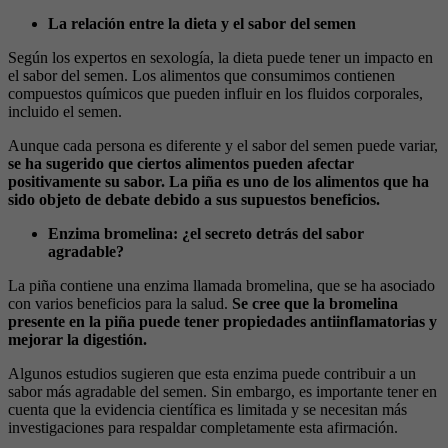
La relación entre la dieta y el sabor del semen
Según los expertos en sexología, la dieta puede tener un impacto en
el sabor del semen. Los alimentos que consumimos contienen
compuestos químicos que pueden influir en los fluidos corporales,
incluido el semen.
Aunque cada persona es diferente y el sabor del semen puede variar,
se ha sugerido que ciertos alimentos pueden afectar
positivamente su sabor. La piña es uno de los alimentos que ha
sido objeto de debate debido a sus supuestos beneficios.
Enzima bromelina: ¿el secreto detrás del sabor
agradable?
La piña contiene una enzima llamada bromelina, que se ha asociado
con varios beneficios para la salud.
Se cree que la bromelina
presente en la piña puede tener propiedades antiinflamatorias y
mejorar la digestión.
Algunos estudios sugieren que esta enzima puede contribuir a un
sabor más agradable del semen. Sin embargo, es importante tener en
cuenta que la evidencia científica es limitada y se necesitan más
investigaciones para respaldar completamente esta afirmación.