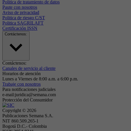
Politica de tratamiento de datos
Paute con nosotros
Aviso de privacidad
Politica de riesgo C/ST
Politica SAGRILAFT
Certificación ISSN
Contáctenos:
Contáctenos:
Canales de servicio al cliente
Horarios de atención
Lunes a Viernes de 8:00 a.m. a 6:00 p.m.
Trabaje con nosotros
Para notificaciones judiciales
e-mail:juridica@semana.com
Protección del Consumidor
Copyright ©
2026
Publicaciones Semana S.A.
NIT 860.509.265-1
Bogotá D.C.- Colombia