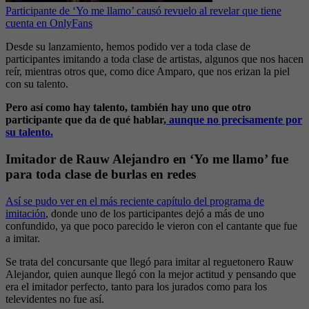
Participante de ‘Yo me llamo’ causó revuelo al revelar que tiene
cuenta en OnlyFans
Desde su lanzamiento, hemos podido ver a toda clase de
participantes imitando a toda clase de artistas, algunos que nos hacen
reír, mientras otros que, como dice Amparo, que nos erizan la piel
con su talento.
Pero así como hay talento, también hay uno que otro
participante que da de qué hablar,
aunque no precisamente por
su talento.
Imitador de Rauw Alejandro en ‘Yo me llamo’ fue
para toda clase de burlas en redes
Así se pudo ver en el más reciente capítulo del programa de
imitación
, donde uno de los participantes dejó a más de uno
confundido, ya que poco parecido le vieron con el cantante que fue
a imitar.
Se trata del concursante que llegó para imitar al reguetonero Rauw
Alejandor, quien aunque llegó con la mejor actitud y pensando que
era el imitador perfecto, tanto para los jurados como para los
televidentes no fue así.