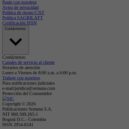
Paute con nosotros
Aviso de privacidad
Politica de riesgo C/ST
Politica SAGRILAFT
Certificación ISSN
Contáctenos:
Contáctenos:
Canales de servicio al cliente
Horarios de atención
Lunes a Viernes de 8:00 a.m. a 6:00 p.m.
Trabaje con nosotros
Para notificaciones judiciales
e-mail:juridica@semana.com
Protección del Consumidor
Copyright ©
2026
Publicaciones Semana S.A.
NIT 860.509.265-1
Bogotá D.C.- Colombia
ISSN 2954-8241