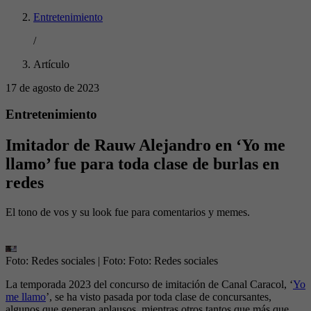
Entretenimiento
/
Artículo
17 de agosto de 2023
Entretenimiento
Imitador de Rauw Alejandro en ‘Yo me
llamo’ fue para toda clase de burlas en
redes
El tono de vos y su look fue para comentarios y memes.
Foto: Redes sociales
| Foto:
Foto: Redes sociales
La temporada 2023 del concurso de imitación de Canal Caracol, ‘
Yo
me llamo
’, se ha visto pasada por toda clase de concursantes,
algunos que generan aplausos, mientras otros tantos que más que