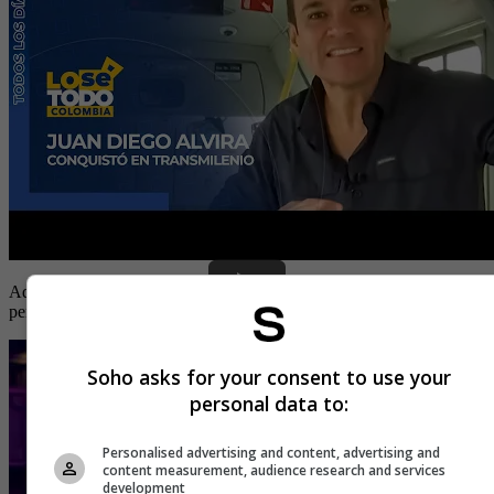
Además, en el informe se puede ver el cariño que le tienen muchas
personas, ya que halagan su trabajo y personalidad.
Soho asks for your consent to use your
personal data to:
Personalised advertising and content, advertising and
content measurement, audience research and services
development