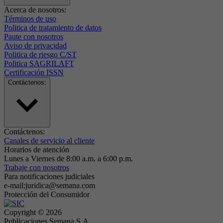
Acerca de nosotros:
Términos de uso
Politica de tratamiento de datos
Paute con nosotros
Aviso de privacidad
Politica de riesgo C/ST
Politica SAGRILAFT
Certificación ISSN
Contáctenos:
Contáctenos:
Canales de servicio al cliente
Horarios de atención
Lunes a Viernes de 8:00 a.m. a 6:00 p.m.
Trabaje con nosotros
Para notificaciones judiciales
e-mail:juridica@semana.com
Protección del Consumidor
Copyright ©
2026
Publicaciones Semana S.A.