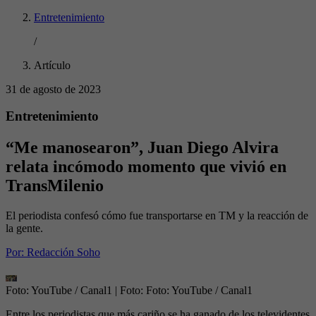
Entretenimiento
/
Artículo
31 de agosto de 2023
Entretenimiento
“Me manosearon”, Juan Diego Alvira
relata incómodo momento que vivió en
TransMilenio
El periodista confesó cómo fue transportarse en TM y la reacción de
la gente.
Por:
Redacción Soho
Foto: YouTube / Canal1
| Foto:
Foto: YouTube / Canal1
Entre los periodistas que más cariño se ha ganado de los televidentes