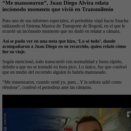
“Me manosearon”, Juan Diego Alvira relata
incómodo momento que vivió en Transmilenio
Para uno de sus informes especiales, el periodista viajó hacia Soacha
utilizando el Sistema Masivo de Transporte de Bogotá, en el que le
ocurrió un incómodo momento que no dudó en relatar a cámara.
Así se pudo ver en una nota que hizo, ‘Lo sé todo’, donde
acompañaron a Juan Diego en su recorrido, quien relató cómo
fue su viaje.
Según mencionó, todo transcurrió con normalidad y hasta rápido,
debido a que no se trasladó en hora pico. Lo único, fue que confesó
que en medio del recorrido alguien lo habría manoseado.
“Me manosearon, cuando sentí yo, pam... Y la señora salió como
riéndose”, confesó el periodista ante las cámaras.