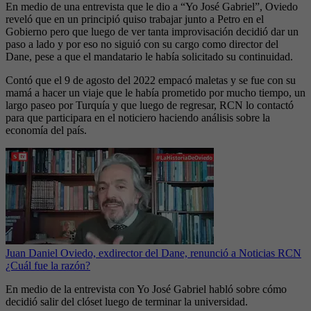
En medio de una entrevista que le dio a “Yo José Gabriel”, Oviedo
reveló que en un principió quiso trabajar junto a Petro en el
Gobierno pero que luego de ver tanta improvisación decidió dar un
paso a lado y por eso no siguió con su cargo como director del
Dane, pese a que el mandatario le había solicitado su continuidad.
Contó que el 9 de agosto del 2022 empacó maletas y se fue con su
mamá a hacer un viaje que le había prometido por mucho tiempo, un
largo paseo por Turquía y que luego de regresar, RCN lo contactó
para que participara en el noticiero haciendo análisis sobre la
economía del país.
Juan Daniel Oviedo, exdirector del Dane, renunció a Noticias RCN
¿Cuál fue la razón?
En medio de la entrevista con Yo José Gabriel habló sobre cómo
decidió salir del clóset luego de terminar la universidad.