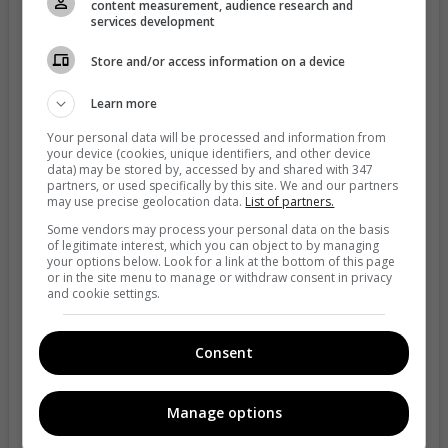
content measurement, audience research and
services development
Store and/or access information on a device
Learn more
Your personal data will be processed and information from
your device (cookies, unique identifiers, and other device
data) may be stored by, accessed by and shared with 347
partners, or used specifically by this site. We and our partners
may use precise geolocation data.
List of partners.
Some vendors may process your personal data on the basis
of legitimate interest, which you can object to by managing
your options below. Look for a link at the bottom of this page
View this post on Instagram
or in the site menu to manage or withdraw consent in privacy
and cookie settings.
Consent
Manage options