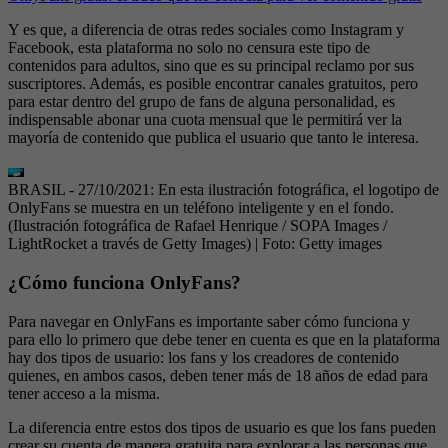
Y es que, a diferencia de otras redes sociales como Instagram y
Facebook, esta plataforma no solo no censura este tipo de
contenidos para adultos, sino que es su principal reclamo por sus
suscriptores. Además, es posible encontrar canales gratuitos, pero
para estar dentro del grupo de fans de alguna personalidad, es
indispensable abonar una cuota mensual que le permitirá ver la
mayoría de contenido que publica el usuario que tanto le interesa.
BRASIL - 27/10/2021: En esta ilustración fotográfica, el logotipo de
OnlyFans se muestra en un teléfono inteligente y en el fondo.
(Ilustración fotográfica de Rafael Henrique / SOPA Images /
LightRocket a través de Getty Images)
| Foto:
Getty images
¿Cómo funciona OnlyFans?
Para navegar en OnlyFans es importante saber cómo funciona y
para ello lo primero que debe tener en cuenta es que en la plataforma
hay dos tipos de usuario: los fans y los creadores de contenido
quienes, en ambos casos, deben tener más de 18 años de edad para
tener acceso a la misma.
La diferencia entre estos dos tipos de usuario es que los fans pueden
crear su cuenta de manera gratuita para explorar a las personas que