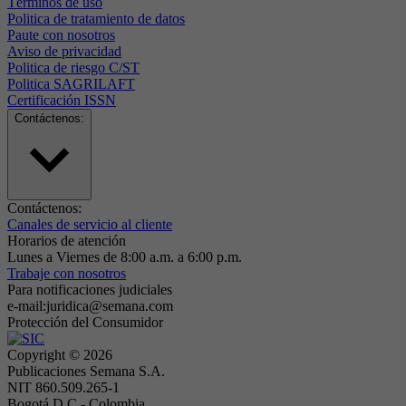
Términos de uso
Politica de tratamiento de datos
Paute con nosotros
Aviso de privacidad
Politica de riesgo C/ST
Politica SAGRILAFT
Certificación ISSN
Contáctenos:
Contáctenos:
Canales de servicio al cliente
Horarios de atención
Lunes a Viernes de 8:00 a.m. a 6:00 p.m.
Trabaje con nosotros
Para notificaciones judiciales
e-mail:juridica@semana.com
Protección del Consumidor
Copyright ©
2026
Publicaciones Semana S.A.
NIT 860.509.265-1
Bogotá D.C.- Colombia