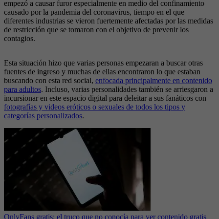
empezó a causar furor especialmente en medio del confinamiento
causado por la pandemia del coronavirus, tiempo en el que
diferentes industrias se vieron fuertemente afectadas por las medidas
de restricción que se tomaron con el objetivo de prevenir los
contagios.
Esta situación hizo que varias personas empezaran a buscar otras
fuentes de ingreso y muchas de ellas encontraron lo que estaban
buscando con esta red social,
enfocada principalmente en contenido
para adultos
. Incluso, varias personalidades también se arriesgaron a
incursionar en este espacio digital para deleitar a sus fanáticos con
fotografías y videos eróticos o sexuales de todos los tipos y
categorías personalizados
.
OnlyFans gratis: el truco que no conocía para ver contenido gratis