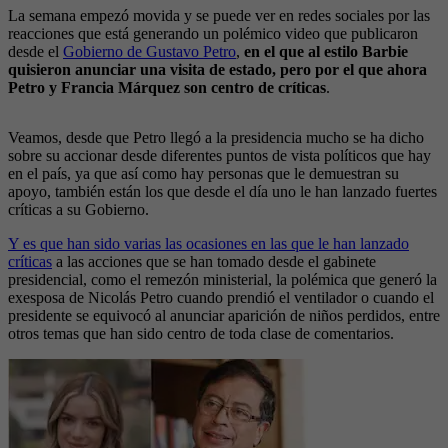
La semana empezó movida y se puede ver en redes sociales por las
reacciones que está generando un polémico video que publicaron
desde el
Gobierno de Gustavo Petro
,
en el que al estilo Barbie
quisieron anunciar una visita de estado, pero por el que ahora
Petro y Francia Márquez son centro de críticas
.
Veamos, desde que Petro llegó a la presidencia mucho se ha dicho
sobre su accionar desde diferentes puntos de vista políticos que hay
en el país, ya que así como hay personas que le demuestran su
apoyo, también están los que desde el día uno le han lanzado fuertes
críticas a su Gobierno.
Y es que han sido varias las ocasiones en las que le han lanzado
críticas
a las acciones que se han tomado desde el gabinete
presidencial, como el remezón ministerial, la polémica que generó la
exesposa de Nicolás Petro cuando prendió el ventilador o cuando el
presidente se equivocó al anunciar aparición de niños perdidos, entre
otros temas que han sido centro de toda clase de comentarios.