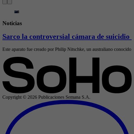
Noticias
Sarco la controversial cámara de suicidio 
Este aparato fue creado por Philip Nitschke, un australiano conocido 
Copyright ©
2026
Publicaciones Semana S.A.