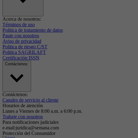
Acerca de nosotros:
Términos de uso
Politica de tratamiento de datos
Paute con nosotros
Aviso de privacidad
Politica de riesgo C/ST
Politica SAGRILAFT
Certificación ISSN
Contáctenos:
Contáctenos:
Canales de servicio al cliente
Horarios de atención
Lunes a Viernes de 8:00 a.m. a 6:00 p.m.
Trabaje con nosotros
Para notificaciones judiciales
e-mail:juridica@semana.com
Protección del Consumidor