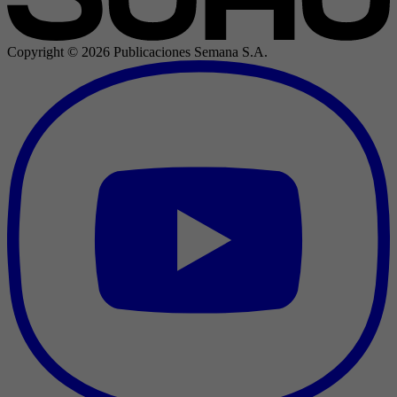
Copyright ©
2026
Publicaciones Semana S.A.