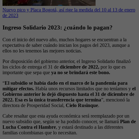
Nuevo pico y Placa Bogotá, así rige la medida del 10 al 13 de enero
de 2023
Ingreso Solidario 2023: ¿cuándo lo pagan?
Con el inicio del nuevo año, muchos hogares se encuentran a la
expectativa de saber cuándo inician los pagos del 2023, aunque a
ellos no les tenemos las mejores noticias.
Por disposición del gobierno anterior, el Ingreso Solidario finalizó
los ciclos de entrega el 31 de
diciembre de 2022,
por lo que es
importante que sepa que
ya no se brindará este bono.
“
El subsidio se había dado en el marco de la pandemia para
mitigar efectos.
Había unos recursos limitados que no teníamos y
el
Gobierno anterior lo dejó dispuesto hasta el 31 de diciembre de
2022. Esa es la única transferencia que termina
”, mencionó la
directora de Prosperidad Social,
Cielo Rusinque
.
Cabe resaltar que esta ayuda económica será reemplazado por un
nuevo subsidio que, según se ha podido conocer, se llamará
Plan de
Lucha Contra el Hambre
, y estará destinado a las diferentes
familias colombianas que lo necesitan.