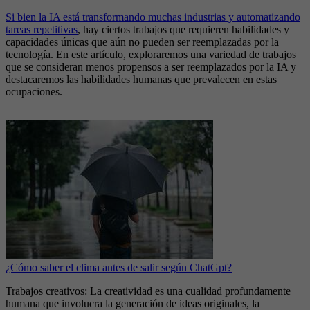
Si bien la IA está transformando muchas industrias y automatizando
tareas repetitivas
, hay ciertos trabajos que requieren habilidades y
capacidades únicas que aún no pueden ser reemplazadas por la
tecnología. En este artículo, exploraremos una variedad de trabajos
que se consideran menos propensos a ser reemplazados por la IA y
destacaremos las habilidades humanas que prevalecen en estas
ocupaciones.
¿Cómo saber el clima antes de salir según ChatGpt?
Trabajos creativos: La creatividad es una cualidad profundamente
humana que involucra la generación de ideas originales, la