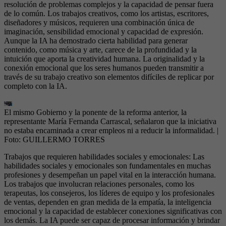
resolución de problemas complejos y la capacidad de pensar fuera
de lo común. Los trabajos creativos, como los artistas, escritores,
diseñadores y músicos, requieren una combinación única de
imaginación, sensibilidad emocional y capacidad de expresión.
Aunque la IA ha demostrado cierta habilidad para generar
contenido, como música y arte, carece de la profundidad y la
intuición que aporta la creatividad humana. La originalidad y la
conexión emocional que los seres humanos pueden transmitir a
través de su trabajo creativo son elementos difíciles de replicar por
completo con la IA.
El mismo Gobierno y la ponente de la reforma anterior, la
representante María Fernanda Carrascal, señalaron que la iniciativa
no estaba encaminada a crear empleos ni a reducir la informalidad.
|
Foto:
GUILLERMO TORRES
Trabajos que requieren habilidades sociales y emocionales: Las
habilidades sociales y emocionales son fundamentales en muchas
profesiones y desempeñan un papel vital en la interacción humana.
Los trabajos que involucran relaciones personales, como los
terapeutas, los consejeros, los líderes de equipo y los profesionales
de ventas, dependen en gran medida de la empatía, la inteligencia
emocional y la capacidad de establecer conexiones significativas con
los demás. La IA puede ser capaz de procesar información y brindar