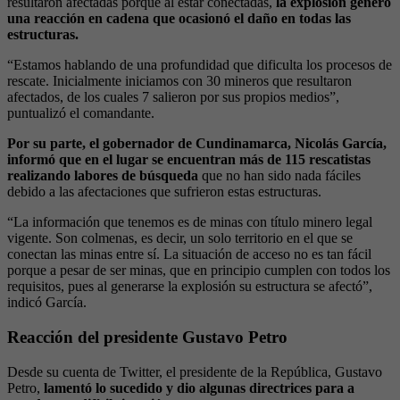
resultaron afectadas porque al estar conectadas,
la explosión generó
una reacción en cadena que ocasionó el daño en todas las
estructuras.
“Estamos hablando de una profundidad que dificulta los procesos de
rescate. Inicialmente iniciamos con 30 mineros que resultaron
afectados, de los cuales 7 salieron por sus propios medios”,
puntualizó el comandante.
Por su parte, el gobernador de Cundinamarca, Nicolás García,
informó que en el lugar se encuentran más de 115 rescatistas
realizando labores de búsqueda
que no han sido nada fáciles
debido a las afectaciones que sufrieron estas estructuras.
“La información que tenemos es de minas con título minero legal
vigente. Son colmenas, es decir, un solo territorio en el que se
conectan las minas entre sí. La situación de acceso no es tan fácil
porque a pesar de ser minas, que en principio cumplen con todos los
requisitos, pues al generarse la explosión su estructura se afectó”,
indicó García.
Reacción del presidente Gustavo Petro
Desde su cuenta de Twitter, el presidente de la República, Gustavo
Petro,
lamentó lo sucedido y dio algunas directrices para a