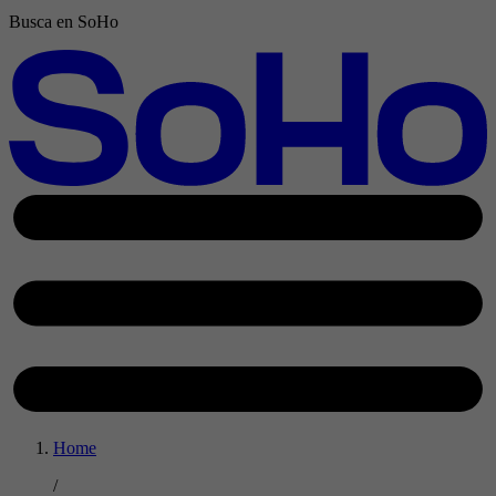
Busca en SoHo
Home
/