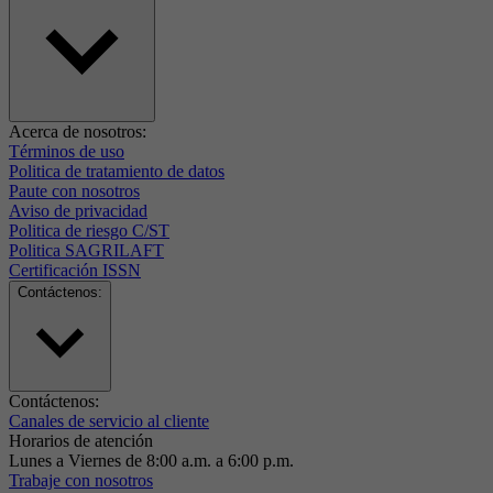
Acerca de nosotros:
Términos de uso
Politica de tratamiento de datos
Paute con nosotros
Aviso de privacidad
Politica de riesgo C/ST
Politica SAGRILAFT
Certificación ISSN
Contáctenos:
Contáctenos:
Canales de servicio al cliente
Horarios de atención
Lunes a Viernes de 8:00 a.m. a 6:00 p.m.
Trabaje con nosotros