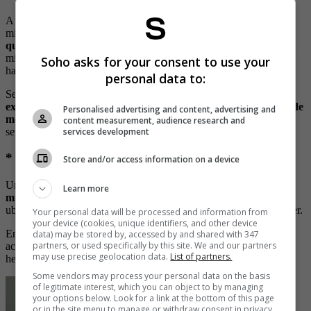
A finales de febrero de 2022 el país se vistió de luto por tragedia
minera que se presentó en el municipio de Tasco, Boyacá, donde
quedaron atrapados al menos 12 mineros
tras la explosión en la
mina de carbón La Chapa, en la vereda Hormezaque, que sucedió
Soho asks for your consent to use your
hacia las 5 de la tarde del 26 de este mes.
personal data to:
Según información de la Agencia Nacional de Minería (ANM),
la
explosión, que fue subterránea, la ocasionó una acumulación de
Personalised advertising and content, advertising and
metano y, posiblemente, polvo de carbón
en el que quedaron
content measurement, audience research and
sepultados los cuerpos de los trabajadores.
services development
* Sardinata, Norte de Santander
Store and/or access information on a device
Un jueves 27 de enero de 2011
el país lamentó la muerte de 21
Learn more
mineros
que se encontraban trabajando en la mina ‘La preciosa’,
ubicada en San Roque, zona rural de Sardinata, Norte de Santander.
Your personal data will be processed and information from
your device (cookies, unique identifiers, and other device
En esta zona se registró una explosión provocada por la
data) may be stored by, accessed by and shared with 347
partners, or used specifically by this site. We and our partners
acumulación de gas metano que también dejó otras seis personas
may use precise geolocation data.
List of partners.
heridas.
Some vendors may process your personal data on the basis
of legitimate interest, which you can object to by managing
your options below. Look for a link at the bottom of this page
or in the site menu to manage or withdraw consent in privacy