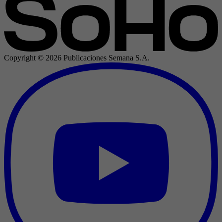
Copyright ©
2026
Publicaciones Semana S.A.