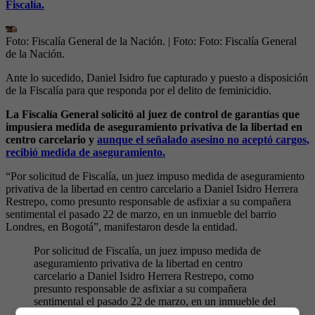
Fiscalía.
Foto: Fiscalía General de la Nación.
| Foto:
Foto: Fiscalía General
de la Nación.
Ante lo sucedido, Daniel Isidro fue capturado y puesto a disposición
de la Fiscalía para que responda por el delito de feminicidio.
La Fiscalía General solicitó al juez de control de garantías que
impusiera medida de aseguramiento privativa de la libertad en
centro carcelario y
aunque el señalado asesino no aceptó cargos,
recibió medida de aseguramiento.
“Por solicitud de Fiscalía, un juez impuso medida de aseguramiento
privativa de la libertad en centro carcelario a Daniel Isidro Herrera
Restrepo, como presunto responsable de asfixiar a su compañera
sentimental el pasado 22 de marzo, en un inmueble del barrio
Londres, en Bogotá”, manifestaron desde la entidad.
Por solicitud de Fiscalía, un juez impuso medida de
aseguramiento privativa de la libertad en centro
carcelario a Daniel Isidro Herrera Restrepo, como
presunto responsable de asfixiar a su compañera
sentimental el pasado 22 de marzo, en un inmueble del
barrio Londres, en Bogotá.
pic.twitter.com/vbpfxqaIkQ