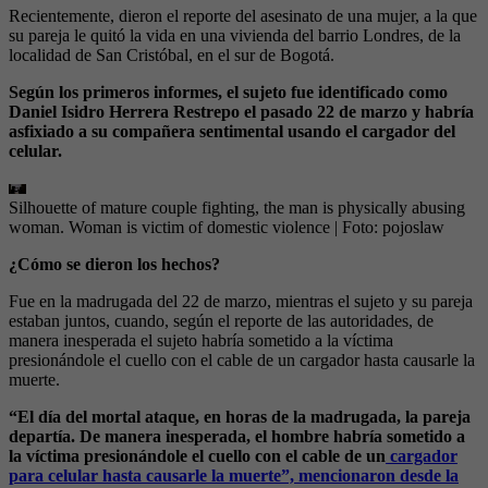
Recientemente, dieron el reporte del asesinato de una mujer, a la que
su pareja le quitó la vida en una vivienda del barrio Londres, de la
localidad de San Cristóbal, en el sur de Bogotá.
Según los primeros informes, el sujeto fue identificado como
Daniel Isidro Herrera Restrepo el pasado 22 de marzo y habría
asfixiado a su compañera sentimental usando el cargador del
celular.
Silhouette of mature couple fighting, the man is physically abusing
woman. Woman is victim of domestic violence
| Foto:
pojoslaw
¿Cómo se dieron los hechos?
Fue en la madrugada del 22 de marzo, mientras el sujeto y su pareja
estaban juntos, cuando, según el reporte de las autoridades, de
manera inesperada el sujeto habría sometido a la víctima
presionándole el cuello con el cable de un cargador hasta causarle la
muerte.
“El día del mortal ataque, en horas de la madrugada, la pareja
departía. De manera inesperada, el hombre habría sometido a
la víctima presionándole el cuello con el cable de un
cargador
para celular hasta causarle la muerte”, mencionaron desde la