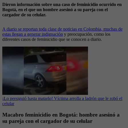
Dieron información sobre una caso de feminicidio ocurrido en
Bogotá, en el que un hombre asesinó a su pareja con el
cargador de su celular.
A diario se reportan toda clase de noticias en Colombia, muchas de
estas llegan a generar indignación
y preocupación, como los
diferentes casos de feminicidio que se conocen a diario.
¡Lo persiguió hasta matarlo! Víctima arrolla a ladrón que le robó el
celular
Macabro feminicidio en Bogotá: hombre asesinó a
su pareja con el cargador de su celular