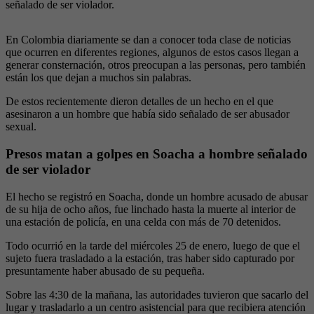
señalado de ser violador.
En Colombia diariamente se dan a conocer toda clase de noticias
que ocurren en diferentes regiones, algunos de estos casos llegan a
generar consternación, otros preocupan a las personas, pero también
están los que dejan a muchos sin palabras.
De estos recientemente dieron detalles de un hecho en el que
asesinaron a un hombre que había sido señalado de ser abusador
sexual.
Presos matan a golpes en Soacha a hombre señalado
de ser violador
El hecho se registró en Soacha, donde un hombre acusado de abusar
de su hija de ocho años, fue linchado hasta la muerte al interior de
una estación de policía, en una celda con más de 70 detenidos.
Todo ocurrió en la tarde del miércoles 25 de enero, luego de que el
sujeto fuera trasladado a la estación, tras haber sido capturado por
presuntamente haber abusado de su pequeña.
Sobre las 4:30 de la mañana, las autoridades tuvieron que sacarlo del
lugar y trasladarlo a un centro asistencial para que recibiera atención