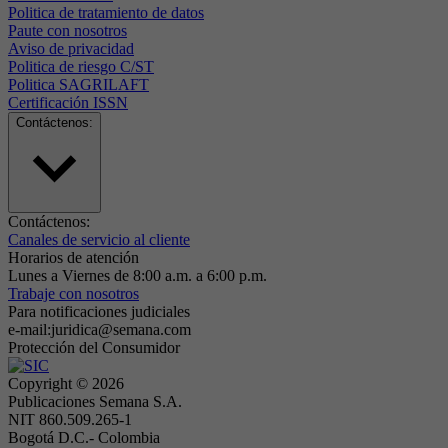
Politica de tratamiento de datos
Paute con nosotros
Aviso de privacidad
Politica de riesgo C/ST
Politica SAGRILAFT
Certificación ISSN
Contáctenos:
Contáctenos:
Canales de servicio al cliente
Horarios de atención
Lunes a Viernes de 8:00 a.m. a 6:00 p.m.
Trabaje con nosotros
Para notificaciones judiciales
e-mail:juridica@semana.com
Protección del Consumidor
Copyright ©
2026
Publicaciones Semana S.A.
NIT 860.509.265-1
Bogotá D.C.- Colombia