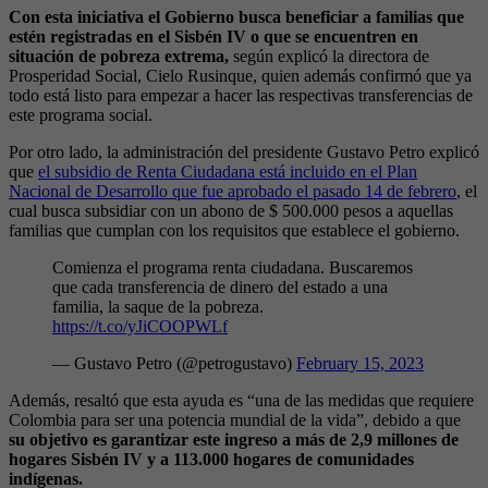
Con esta iniciativa el Gobierno busca beneficiar a familias que
estén registradas en el Sisbén IV o que se encuentren en
situación de pobreza extrema,
según explicó la directora de
Prosperidad Social, Cielo Rusinque, quien además confirmó que ya
todo está listo para empezar a hacer las respectivas transferencias de
este programa social.
Por otro lado, la administración del presidente Gustavo Petro explicó
que
el subsidio de Renta Ciudadana está incluido en el Plan
Nacional de Desarrollo que fue aprobado el pasado 14 de febrero
, el
cual busca subsidiar con un abono de $ 500.000 pesos a aquellas
familias que cumplan con los requisitos que establece el gobierno.
Comienza el programa renta ciudadana. Buscaremos
que cada transferencia de dinero del estado a una
familia, la saque de la pobreza.
https://t.co/yJiCOOPWLf
— Gustavo Petro (@petrogustavo)
February 15, 2023
Además, resaltó que esta ayuda es “una de las medidas que requiere
Colombia para ser una potencia mundial de la vida”, debido a que
su objetivo es garantizar este ingreso a más de 2,9 millones de
hogares Sisbén IV y a 113.000 hogares de comunidades
indígenas.