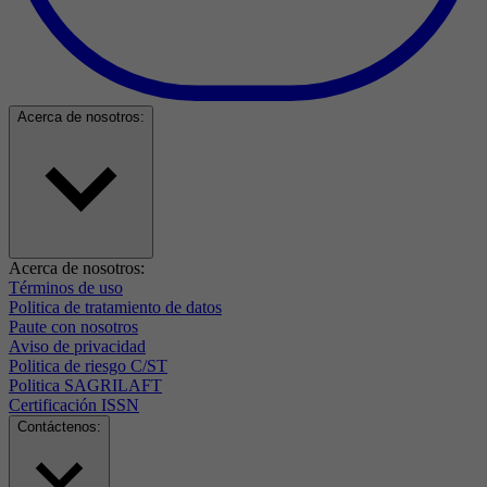
Acerca de nosotros:
Acerca de nosotros:
Términos de uso
Politica de tratamiento de datos
Paute con nosotros
Aviso de privacidad
Politica de riesgo C/ST
Politica SAGRILAFT
Certificación ISSN
Contáctenos: