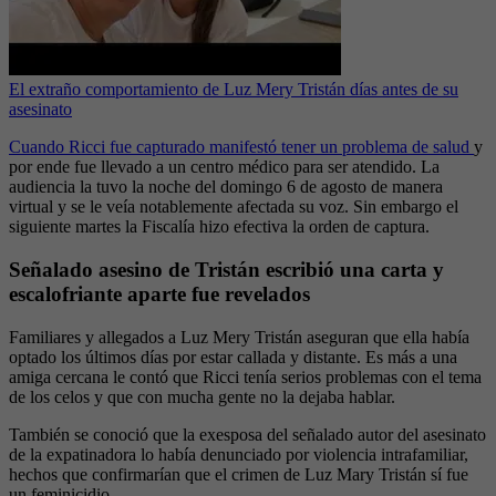
El extraño comportamiento de Luz Mery Tristán días antes de su
asesinato
Cuando Ricci fue capturado manifestó tener un problema de salud
y
por ende fue llevado a un centro médico para ser atendido. La
audiencia la tuvo la noche del domingo 6 de agosto de manera
virtual y se le veía notablemente afectada su voz. Sin embargo el
siguiente martes la Fiscalía hizo efectiva la orden de captura.
Señalado asesino de Tristán escribió una carta y
escalofriante aparte fue revelados
Familiares y allegados a Luz Mery Tristán aseguran que ella había
optado los últimos días por estar callada y distante. Es más a una
amiga cercana le contó que Ricci tenía serios problemas con el tema
de los celos y que con mucha gente no la dejaba hablar.
También se conoció que la exesposa del señalado autor del asesinato
de la expatinadora lo había denunciado por violencia intrafamiliar,
hechos que confirmarían que el crimen de Luz Mary Tristán sí fue
un feminicidio.