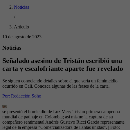
Noticias
/
Artículo
10 de agosto de 2023
Noticias
Señalado asesino de Tristán escribió una
carta y escalofriante aparte fue revelado
Se siguen conociendo detalles sobre el que sería un feminicidio
ocurrido en Cali. Conozca algunas de las frases de la carta.
Por:
Redacción Soho
se presentó el homicidio de Luz Mery Tristan primera campeona
mundial de patinaje en Colombia; asi mismo la captura de su
compañero sentimental Andrés Gustavo Ricci Garcia representante
legal de la empresa "Comercializadora de llantas unidas".
| Foto: