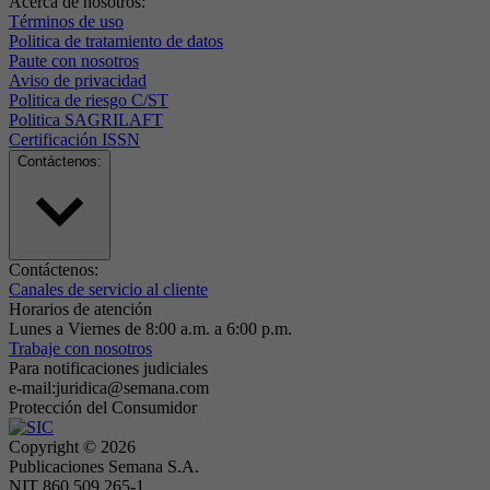
Acerca de nosotros:
Términos de uso
Politica de tratamiento de datos
Paute con nosotros
Aviso de privacidad
Politica de riesgo C/ST
Politica SAGRILAFT
Certificación ISSN
Contáctenos:
Contáctenos:
Canales de servicio al cliente
Horarios de atención
Lunes a Viernes de 8:00 a.m. a 6:00 p.m.
Trabaje con nosotros
Para notificaciones judiciales
e-mail:juridica@semana.com
Protección del Consumidor
Copyright ©
2026
Publicaciones Semana S.A.
NIT 860.509.265-1