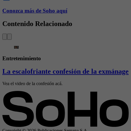
Conozca más de Soho aquí
Contenido Relacionado
Entretenimiento
La escalofriante confesión de la exmánage
Vea el video de la confesión acá.
Copyright ©
2026
Publicaciones Semana S.A.