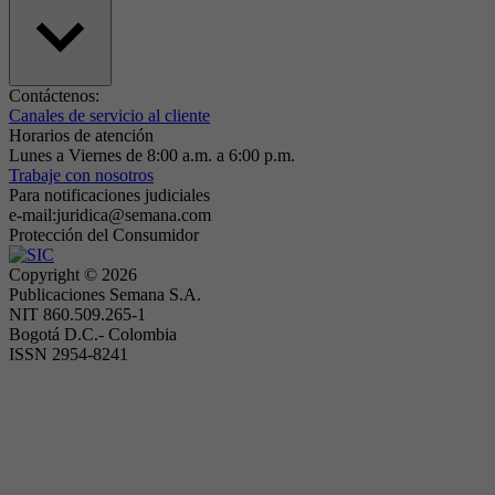
Contáctenos:
Canales de servicio al cliente
Horarios de atención
Lunes a Viernes de 8:00 a.m. a 6:00 p.m.
Trabaje con nosotros
Para notificaciones judiciales
e-mail:juridica@semana.com
Protección del Consumidor
Copyright ©
2026
Publicaciones Semana S.A.
NIT 860.509.265-1
Bogotá D.C.- Colombia
ISSN 2954-8241