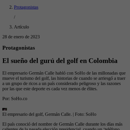
Protagonistas
/
Artículo
28 de enero de 2023
Protagonistas
El sueño del gurú del golf en Colombia
El empresario Germán Calle habló con SoHo de las millonadas que
mueve el turismo del golf, las historias de cuando se arriesgó a traer
a un grupo de ricos a un país considerado peligroso y las razones
por las que este deporte es cada vez menos de élites.
Por:
SoHo.co
El empresario del golf, Germán Calle.
| Foto:
SoHo
El país conoció del nombre de Germán Calle durante los días más
calientes de la pasada elección presidencial, cuando un ‘teléfono