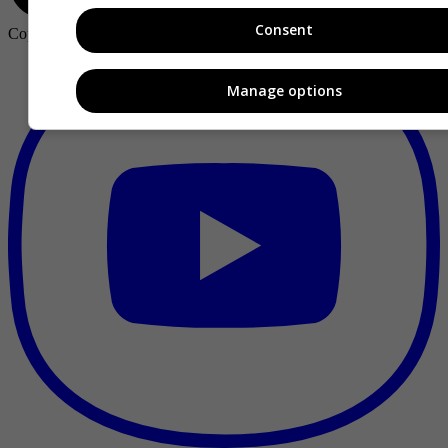
Consent
Copyright ©
2026
Publicaciones Semana S.A.
Manage options