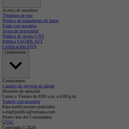
Acerca de nosotros:
Términos de uso
Politica de tratamiento de datos
Paute con nosotros
Aviso de privacidad
Politica de riesgo C/ST
Politica SAGRILAFT
Certificación ISSN
Contáctenos:
Contáctenos:
Canales de servicio al cliente
Horarios de atención
Lunes a Viernes de 8:00 a.m. a 6:00 p.m.
Trabaje con nosotros
Para notificaciones judiciales
e-mail:juridica@semana.com
Protección del Consumidor
Copyright ©
2026