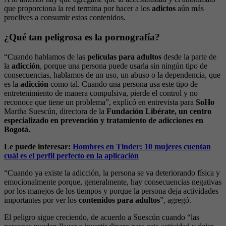
que proporciona la red termina por hacer a los
adictos
aún más
proclives a consumir estos contenidos.
¿Qué tan peligrosa es la pornografía?
“Cuando hablamos de las
películas para adultos
desde la parte de
la
adicción
, porque una persona puede usarla sin ningún tipo de
consecuencias, hablamos de un uso, un abuso o la dependencia, que
es la
adicción
como tal. Cuando una persona usa este tipo de
entretenimiento de manera compulsiva, pierde el control y no
reconoce que tiene un problema”, explicó en entrevista para
SoHo
Martha Suescún, directora de la
Fundación Libérate, un centro
especializado en prevención y tratamiento de adicciones en
Bogotá.
Le puede interesar:
Hombres en Tinder: 10 mujeres cuentan
cuál es el perfil perfecto en la aplicación
“Cuando ya existe la adicción, la persona se va deteriorando física y
emocionalmente porque, generalmente, hay consecuencias negativas
por los manejos de los tiempos y porque la persona deja actividades
importantes por ver los
contenidos para adultos
”, agregó.
El peligro sigue creciendo, de acuerdo a Suescún cuando “las