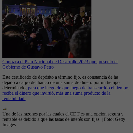
Conozca el Plan Nacional de Desarrollo 2023 que presentó el
Gobierno de Gustavo Petro
Este certificado de depósito a término fijo, es constancia de ha
dejado a cargo del banco de una suma de dinero por un tiempo
determinado,
para que luego de que luego de transcurrido el tiempo,
reciba el dinero que invirtió, más una suma producto de la
rentabilidad.
Una de las razones por las cuales el CDT es una opción segura y
rentable es debido a que las tasas de interés son fijas.
| Foto:
Getty
Images