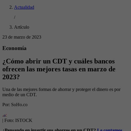
Actualidad
/
Artículo
23 de marzo de 2023
Economía
¿Cómo abrir un CDT y cuáles bancos
ofrecen las mejores tasas en marzo de
2023?
Una de las mejores formas de ahorrar y proteger el dinero es por
medio de un CDT.
Por:
SoHo.co
| Foto:
ISTOCK
¿Pensando en invertir sus ahorros en un CDT?
Le contamos