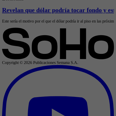
Revelan que dólar podría tocar fondo y est
Este sería el motivo por el que el dólar podría ir al piso en las próxi
Copyright ©
2026
Publicaciones Semana S.A.