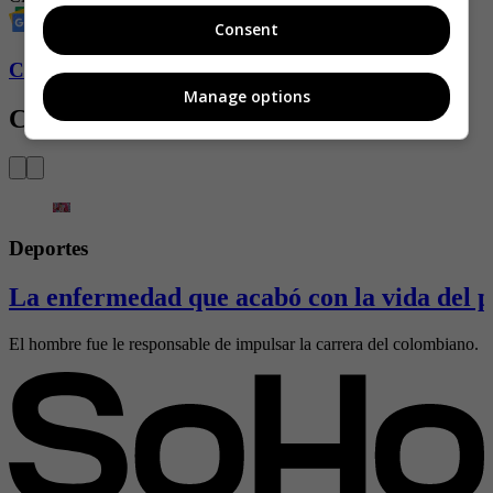
Consent
Conozca más de Soho aquí
Manage options
Contenido Relacionado
Deportes
La enfermedad que acabó con la vida del 
El hombre fue le responsable de impulsar la carrera del colombiano.