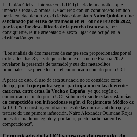
La Unión Ciclista Internacional (UCI) ha dado una noticia que
impacta a toda Colombia. De acuerdo con un comunicado emitido
por la entidad deportiva, el ciclista colombiano
Nairo Quintana fue
sancionado por el uso de tramadol en el Tour de Francia 2022,
por lo que fue descalificado de la prueba francesa
y, por
consiguiente, le fue arrebatado el sexto lugar que ocupó en la
clasificación general.
“Los análisis de dos muestras de sangre seca proporcionadas por el
ciclista los días 8 y 13 de julio durante el Tour de Francia 2022
revelaron la presencia de tramadol y sus dos metabolitos
principales”, se puede leer en el comunicado emitido por la UCI.
A pesar de esto, el uso de esta sustancia no se considera como
dopaje,
por lo que podrá seguir participando en las diferentes
carreras, entre estas, la Vuelta a España
, ya que según el
comunicado emitido por la UCI,
si bien el uso de estas sustancias
en competición son infracciones según el Reglamento Médico de
la UCI
, “no constituyen infracciones de las normas antidopaje y al
tratarse de una primera infracción, Nairo Alexander Quintana Rojas
no es declarado inelegible y, por tanto, puede participar en las
competiciones”.
Comunicado de la UCI sobre uso de tramadol de