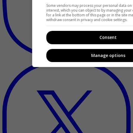
Some vendors may process your personal data on th
interest, which you can object to by managing your
for a link at the bottom of this page or in the site
withdraw consent in privacy and cookie settings.
Consent
Manage options