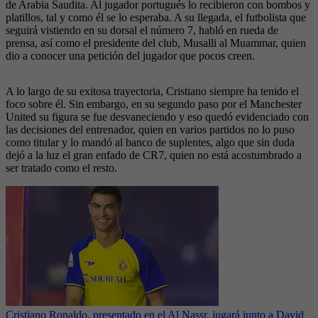
de Arabia Saudita. Al jugador portugués lo recibieron con bombos y
platillos, tal y como él se lo esperaba. A su llegada, el futbolista que
seguirá vistiendo en su dorsal el número 7, habló en rueda de
prensa, así como el presidente del club, Musalli al Muammar, quien
dio a conocer una petición del jugador que pocos creen.
A lo largo de su exitosa trayectoria, Cristiano siempre ha tenido el
foco sobre él. Sin embargo, en su segundo paso por el Manchester
United su figura se fue desvaneciendo y eso quedó evidenciado con
las decisiones del entrenador, quien en varios partidos no lo puso
como titular y lo mandó al banco de suplentes, algo que sin duda
dejó a la luz el gran enfado de CR7, quien no está acostumbrado a
ser tratado como el resto.
Cristiano Ronaldo, presentado en el Al Nassr, jugará junto a David