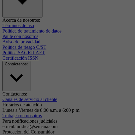
Acerca de nosotros:
Términos de uso
Politica de tratamiento de datos
Paute con nosotros
Aviso de privacidad
Politica de riesgo C/ST
Politica SAGRILAFT
Certificación ISSN
Contáctenos:
Contáctenos:
Canales de servicio al cliente
Horarios de atención
Lunes a Viernes de 8:00 a.m. a 6:00 p.m.
Trabaje con nosotros
Para notificaciones judiciales
e-mail:juridica@semana.com
Protección del Consumidor