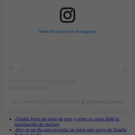
View this post on Instagram
A post shared by DJ NATALIA PARIS 🎧 (@nataliaparisartist)
-
Natalia Paris sin nada de ropa y sobre su cama dañó la
imaginación de muchos
-
Hoy es un día para recordar las fotos más sexys de Natalia