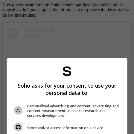
Y es que constantemente Natalia suele paralizar las redes con las
sugestivas imágenes que sube, donde su cuerpo se roba las miradas
de los internautas.
Soho asks for your consent to use your
personal data to:
Personalised advertising and content, advertising and
View this post on Instagram
content measurement, audience research and
services development
Store and/or access information on a device