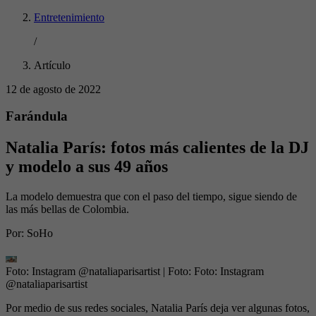
Entretenimiento
/
Artículo
12 de agosto de 2022
Farándula
Natalia París: fotos más calientes de la DJ
y modelo a sus 49 años
La modelo demuestra que con el paso del tiempo, sigue siendo de
las más bellas de Colombia.
Por:
SoHo
Foto: Instagram @nataliaparisartist
| Foto:
Foto: Instagram
@nataliaparisartist
Por medio de sus redes sociales, Natalia París deja ver algunas fotos,