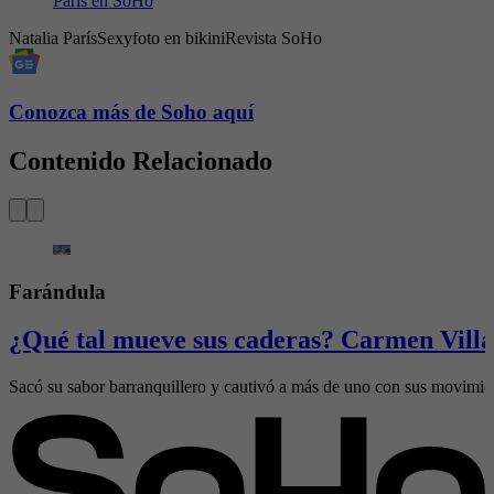
París en SoHo
Natalia París
Sexy
foto en bikini
Revista SoHo
Conozca más de Soho aquí
Contenido Relacionado
Farándula
¿Qué tal mueve sus caderas? Carmen Villal
Sacó su sabor barranquillero y cautivó a más de uno con sus movimie