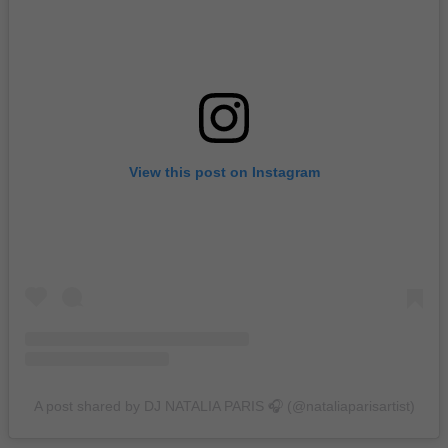
View this post on Instagram
A post shared by DJ NATALIA PARIS 🎧 (@nataliaparisartist)