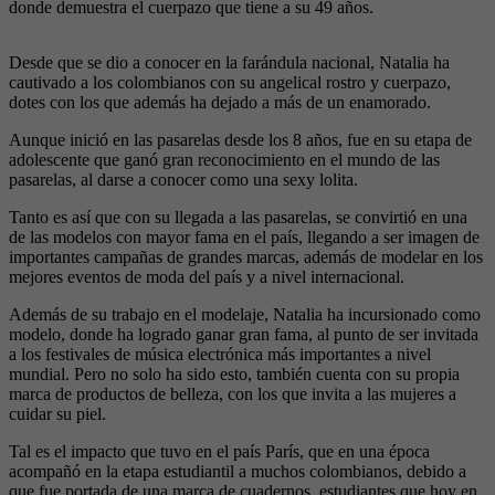
donde demuestra el cuerpazo que tiene a su 49 años.
Desde que se dio a conocer en la farándula nacional, Natalia ha
cautivado a los colombianos con su angelical rostro y cuerpazo,
dotes con los que además ha dejado a más de un enamorado.
Aunque inició en las pasarelas desde los 8 años, fue en su etapa de
adolescente que ganó gran reconocimiento en el mundo de las
pasarelas, al darse a conocer como una sexy lolita.
Tanto es así que con su llegada a las pasarelas, se convirtió en una
de las modelos con mayor fama en el país, llegando a ser imagen de
importantes campañas de grandes marcas, además de modelar en los
mejores eventos de moda del país y a nivel internacional.
Además de su trabajo en el modelaje, Natalia ha incursionado como
modelo, donde ha logrado ganar gran fama, al punto de ser invitada
a los festivales de música electrónica más importantes a nivel
mundial. Pero no solo ha sido esto, también cuenta con su propia
marca de productos de belleza, con los que invita a las mujeres a
cuidar su piel.
Tal es el impacto que tuvo en el país París, que en una época
acompañó en la etapa estudiantil a muchos colombianos, debido a
que fue portada de una marca de cuadernos, estudiantes que hoy en