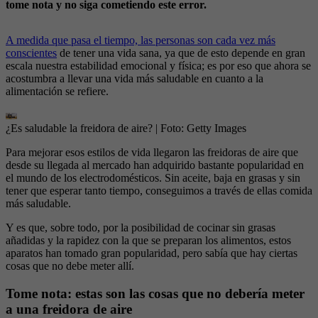
tome nota y no siga cometiendo este error.
A medida que pasa el tiempo, las personas son cada vez más
conscientes
de tener una vida sana, ya que de esto depende en gran
escala nuestra estabilidad emocional y física; es por eso que ahora se
acostumbra a llevar una vida más saludable en cuanto a la
alimentación se refiere.
¿Es saludable la freidora de aire?
| Foto:
Getty Images
Para mejorar esos estilos de vida llegaron las freidoras de aire que
desde su llegada al mercado han adquirido bastante popularidad en
el mundo de los electrodomésticos. Sin aceite, baja en grasas y sin
tener que esperar tanto tiempo, conseguimos a través de ellas comida
más saludable.
Y es que, sobre todo, por la posibilidad de cocinar sin grasas
añadidas y la rapidez con la que se preparan los alimentos, estos
aparatos han tomado gran popularidad, pero sabía que hay ciertas
cosas que no debe meter allí.
Tome nota: estas son las cosas que no debería meter
a una freidora de aire