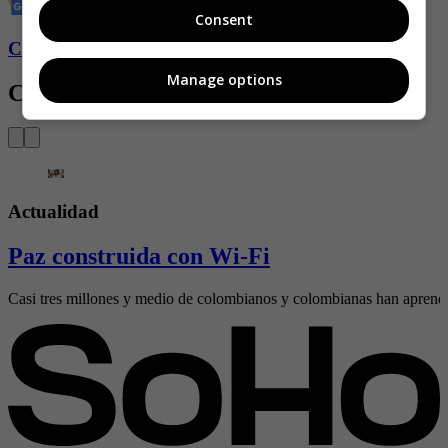
Consent
Conozca más de Soho aquí
Manage options
Contenido Relacionado
Actualidad
Paz construida con Wi-Fi
Casi tres millones y medio de colombianos y colombianas han aprendido