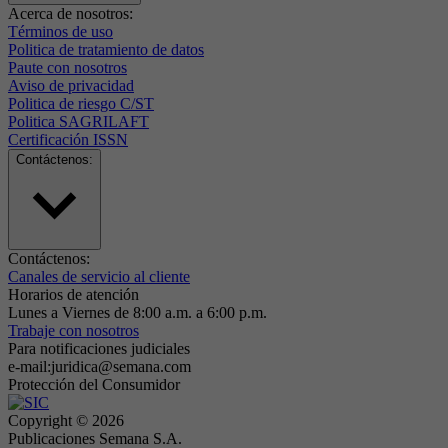
Acerca de nosotros:
Términos de uso
Politica de tratamiento de datos
Paute con nosotros
Aviso de privacidad
Politica de riesgo C/ST
Politica SAGRILAFT
Certificación ISSN
Contáctenos:
Contáctenos:
Canales de servicio al cliente
Horarios de atención
Lunes a Viernes de 8:00 a.m. a 6:00 p.m.
Trabaje con nosotros
Para notificaciones judiciales
e-mail:juridica@semana.com
Protección del Consumidor
Copyright ©
2026
Publicaciones Semana S.A.