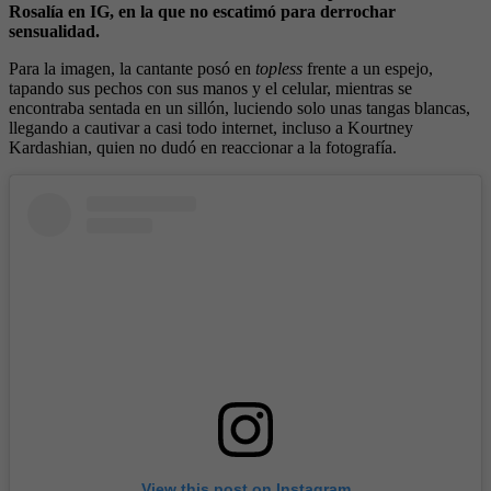
Rosalía en IG, en la que no escatimó para derrochar
sensualidad.
Para la imagen, la cantante posó en
topless
frente a un espejo,
tapando sus pechos con sus manos y el celular, mientras se
encontraba sentada en un sillón, luciendo solo unas tangas blancas,
llegando a cautivar a casi todo internet, incluso a Kourtney
Kardashian, quien no dudó en reaccionar a la fotografía.
View this post on Instagram