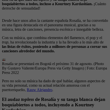
boquiabiertos a todos, incluso a Kourtney Kardashian.
¡Cuánto
derroche de sensualidad!
Desde hace unos años la cantante española Rosalía, se ha convertido
en una figura destacada en el panorama musical, gracias a su
música, letra de canciones, presencia escénica e innegable belleza.
Con su música, que combina elementos del flamenco, el pop y el
trap
, ha revolucionado la industria y la ha llevado a lo más alto de
las listas de éxitos, poniendo a millones de personas a corear sus
canciones alrededor del mundo.
Rosalía se presentará en Bogotá el próximo 31 de agosoto. (Photo
By Gustavo Valiente/Europa Press via Getty Images)
| Foto:
Europa
Press 2022
Pero no solo su música ha dado de qué hablar, algunos aspectos de
su vida personal, como su actual relación amorosa con el
puertorriqueño,
Rauw Alejandro
.
El audaz
topless
de Rosalía y su tanga blanca dejan
boquiabiertos a todos, incluyendo a Kourtney