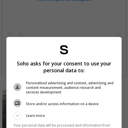
Soho asks for your consent to use your
A post shared by LA ROSALÍA (@rosalia.vt)
personal data to:
Personalised advertising and content, advertising and
content measurement, audience research and
services development
Store and/or access information on a device
Learn more
Your personal data will be processed and information from