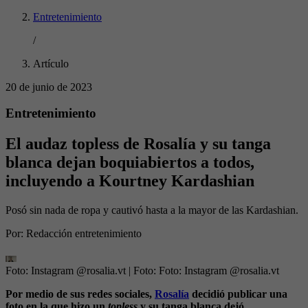
Entretenimiento
/
Artículo
20 de junio de 2023
Entretenimiento
El audaz topless de Rosalía y su tanga
blanca dejan boquiabiertos a todos,
incluyendo a Kourtney Kardashian
Posó sin nada de ropa y cautivó hasta a la mayor de las Kardashian.
Por:
Redacción entretenimiento
Foto: Instagram @rosalia.vt
| Foto:
Foto: Instagram @rosalia.vt
Por medio de sus redes sociales,
Rosalía
decidió publicar una
foto en la que hizo un
topless
y su tanga blanca dejó