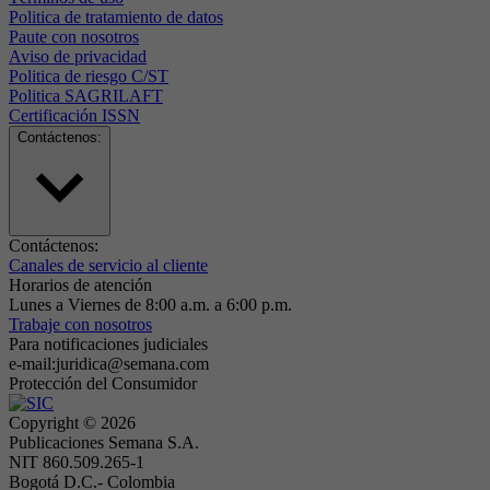
Politica de tratamiento de datos
Paute con nosotros
Aviso de privacidad
Politica de riesgo C/ST
Politica SAGRILAFT
Certificación ISSN
Contáctenos:
Contáctenos:
Canales de servicio al cliente
Horarios de atención
Lunes a Viernes de 8:00 a.m. a 6:00 p.m.
Trabaje con nosotros
Para notificaciones judiciales
e-mail:juridica@semana.com
Protección del Consumidor
Copyright ©
2026
Publicaciones Semana S.A.
NIT 860.509.265-1
Bogotá D.C.- Colombia