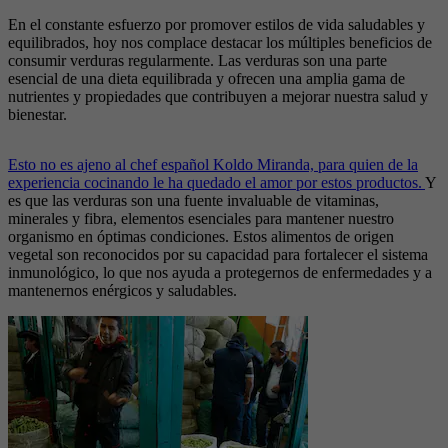
En el constante esfuerzo por promover estilos de vida saludables y
equilibrados, hoy nos complace destacar los múltiples beneficios de
consumir verduras regularmente. Las verduras son una parte
esencial de una dieta equilibrada y ofrecen una amplia gama de
nutrientes y propiedades que contribuyen a mejorar nuestra salud y
bienestar.
Esto no es ajeno al chef español Koldo Miranda, para quien de la
experiencia cocinando le ha quedado el amor por estos productos.
Y
es que las verduras son una fuente invaluable de vitaminas,
minerales y fibra, elementos esenciales para mantener nuestro
organismo en óptimas condiciones. Estos alimentos de origen
vegetal son reconocidos por su capacidad para fortalecer el sistema
inmunológico, lo que nos ayuda a protegernos de enfermedades y a
mantenernos enérgicos y saludables.