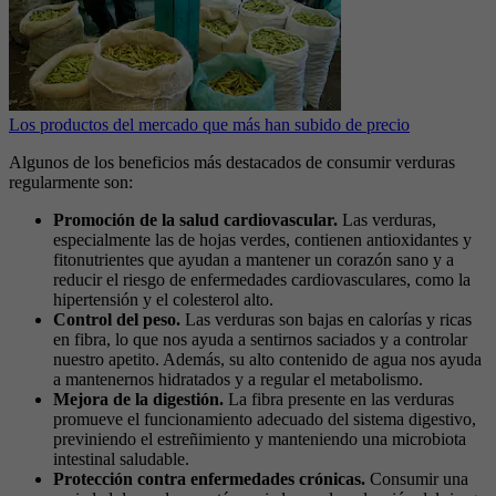
Los productos del mercado que más han subido de precio
Algunos de los beneficios más destacados de consumir verduras
regularmente son:
Promoción de la salud cardiovascular.
Las verduras,
especialmente las de hojas verdes, contienen antioxidantes y
fitonutrientes que ayudan a mantener un corazón sano y a
reducir el riesgo de enfermedades cardiovasculares, como la
hipertensión y el colesterol alto.
Control del peso.
Las verduras son bajas en calorías y ricas
en fibra, lo que nos ayuda a sentirnos saciados y a controlar
nuestro apetito. Además, su alto contenido de agua nos ayuda
a mantenernos hidratados y a regular el metabolismo.
Mejora de la digestión.
La fibra presente en las verduras
promueve el funcionamiento adecuado del sistema digestivo,
previniendo el estreñimiento y manteniendo una microbiota
intestinal saludable.
Protección contra enfermedades crónicas.
Consumir una