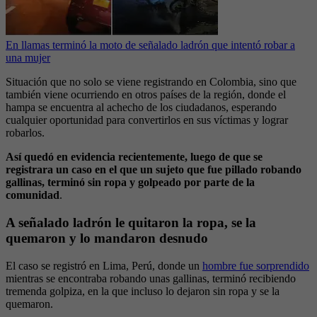
En llamas terminó la moto de señalado ladrón que intentó robar a
una mujer
Situación que no solo se viene registrando en Colombia, sino que
también viene ocurriendo en otros países de la región, donde el
hampa se encuentra al achecho de los ciudadanos, esperando
cualquier oportunidad para convertirlos en sus víctimas y lograr
robarlos.
Así quedó en evidencia recientemente, luego de que se
registrara un caso en el que un sujeto que fue pillado robando
gallinas, terminó sin ropa y golpeado por parte de la
comunidad
.
A señalado ladrón le quitaron la ropa, se la
quemaron y lo mandaron desnudo
El caso se registró en Lima, Perú, donde un
hombre fue sorprendido
mientras se encontraba robando unas gallinas, terminó recibiendo
tremenda golpiza, en la que incluso lo dejaron sin ropa y se la
quemaron.