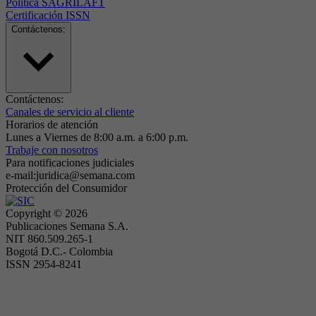
Politica SAGRILAFT
Certificación ISSN
Contáctenos:
Contáctenos:
Canales de servicio al cliente
Horarios de atención
Lunes a Viernes de 8:00 a.m. a 6:00 p.m.
Trabaje con nosotros
Para notificaciones judiciales
e-mail:juridica@semana.com
Protección del Consumidor
Copyright ©
2026
Publicaciones Semana S.A.
NIT 860.509.265-1
Bogotá D.C.- Colombia
ISSN 2954-8241