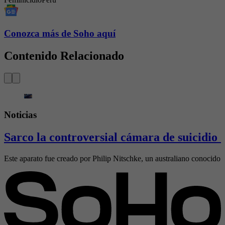
Conozca más de Soho aquí
Contenido Relacionado
Noticias
Sarco la controversial cámara de suicidio 
Este aparato fue creado por Philip Nitschke, un australiano conocido 