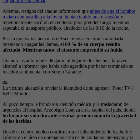
cargador de su celular
Además, testigos del ataque informaron que
antes de que el hombre
rociara con gasolina a la joven, habían tenido una discusión
y
repentinamente sacó un encendedor para prender fuego mientras
esperaba el transporte público, alrededor de las 9:10 de la noche.
Pese a que varias personas del sector se acercaron a auxiliarla
intentando apagar las llamas,
el 60 % de su cuerpo resultó
afectado. Mientras tanto, el atacante emprendió su huida.
Cuando las autoridades llegaron al lugar de los hechos, la joven
alcanzó a informar que había sido agredida por haber terminado su
relación sentimental con Sergio Tarache.
La víctima alcanzó a revelar la identidad de su agresor
| Foto:
TV /
BBC Mundo
Al poco tiempo le brindaron atención médica y la trasladaron de
urgencias al hospital Arzobispo Loayza en la capital del país, donde
luchó por su vida durante seis días pero no soportó la gravedad
de las heridas.
Desde el centro médico confirmaron el fallecimiento de Katherine
Gómez en el área de quemados críticos de cuidados intensivos y la