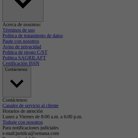
Acerca de nosotros:
Términos de uso
Politica de tratamiento de datos
Paute con nosotros
Aviso de privacidad
Politica de riesgo C/ST
Politica SAGRILAFT
Certificación ISSN
Contáctenos:
Contáctenos:
Canales de servicio al cliente
Horarios de atención
Lunes a Viernes de 8:00 a.m. a 6:00 p.m.
Trabaje con nosotros
Para notificaciones judiciales
e-mail:juridica@semana.com