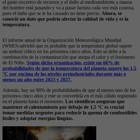
el gasto excesivo de recursos y el daño al medioambiente a manos
del hombre está pasando y va a pasar factura cada vez más costosa,
pues el daño que se le ha causado no tiene precio.
Ahora, se
conoció un dato que podría afectar la calidad de vida y es la
temperatura.
El informe anual de la Organización Meteorológica Mundial
(WMO) advirtió que es probable que la temperatura global supere
un umbral crítico en los próximos cinco años. Esto se debe a la
combinación de la contaminación que atrapa el calor y el fenómeno
de El Niño.
Según dicha organización, existe un 66% de
probabilidades de que la temperatura del planeta supere los 1,5
°C por encima de los niveles preindustriales durante más o
menos un año entre 2023 y 2027.
Además, hay un 98% de probabilidades de que al menos uno de los
próximos cinco años y este se convertiría en el más cálido registrado
en el planeta hasta el momento.
Los científicos aseguran que
mantener el calentamiento por debajo de 1,5 °C es crucial
tomar medidas urgentes para reducir la quema de combustibles
fósiles y adoptar energías limpias.