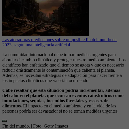
Las aterradoras predicciones sobre un posible fin del mundo en
2023, según una inteligencia artificial
La comunidad internacional debe tomar medidas urgentes para
abordar el cambio climático y proteger nuestro medio ambiente. Los
científicos han enfatizado que el tiempo se agota y que es necesario
reducir drásticamente la contaminación que calienta el planeta.
Además, se necesitan estrategias de adaptación para hacer frente a
los impactos climáticos que ya están ocurriendo.
Cabe resaltar que esta situación podría incrementar, además
del calor en el planeta, que ocurran eventos catastróficos como
inundaciones, sequías, incendios forestales y escasez de
alimentos.
El impacto en el medio ambiente y en la vida de las
personas podría ser devastador si no se toman medidas urgentes.
Fin del mundo.
| Foto:
Getty Images