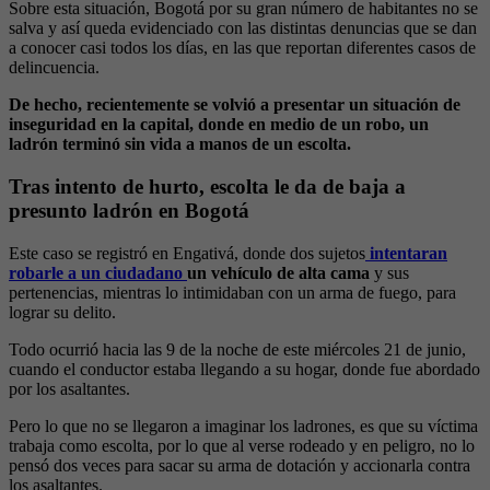
Sobre esta situación, Bogotá por su gran número de habitantes no se
salva y así queda evidenciado con las distintas denuncias que se dan
a conocer casi todos los días, en las que reportan diferentes casos de
delincuencia.
De hecho, recientemente se volvió a presentar un situación de
inseguridad en la capital, donde en medio de un robo, un
ladrón terminó sin vida a manos de un escolta.
Tras intento de hurto, escolta le da de baja a
presunto ladrón en Bogotá
Este caso se registró en Engativá, donde dos sujetos
intentaran
robarle a un ciudadano
un vehículo de alta cama
y sus
pertenencias, mientras lo intimidaban con un arma de fuego, para
lograr su delito.
Todo ocurrió hacia las 9 de la noche de este miércoles 21 de junio,
cuando el conductor estaba llegando a su hogar, donde fue abordado
por los asaltantes.
Pero lo que no se llegaron a imaginar los ladrones, es que su víctima
trabaja como escolta, por lo que al verse rodeado y en peligro, no lo
pensó dos veces para sacar su arma de dotación y accionarla contra
los asaltantes.