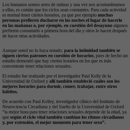
Los humanos somos seres de rutinas y una vez nos acostumbramos
a ellas, es común que los ciclos sean constantes. Para cada actividad
es normal tener ciertos horarios, ya que por ejemplo
muchas
personas prefieren ducharse en las noches el lugar de hacerlo
en las mañanas o, por ejemplo, en cuestión del desayuno
algunos
prefieren consumirlo a primera hora del día y otros lo hacen después
de hacer otras actividades.
Aunque usted no lo haya notado,
para la intimidad también se
siguen ciertos patrones en cuestión de horarios
, pues de hecho un
estudio demostró que hay ciertos horarios en los que es más
conveniente tener relaciones sexuales.
El estudio fue realizado por el investigador Paul Kelly de la
Universidad de Oxford y
allí también estableció cuáles son los
mejores horarios para dormir, comer, trabajar, entre otros
hábitos.
De acuerdo con Paul Kelley, investigador clínico del Instituto de
Neurociencia Circadiana y del Sueño de la Universidad de Oxford
“la mejor hora para tener relaciones sexuales depende de la edad, ya
que
según el ciclo vital también cambian los ritmos circadianos
y, por extensión, el mejor momento para tener sexo”.