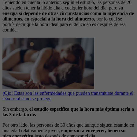
Teniendo en cuenta lo anterior, según el estudio, las personas de 20
años suelen tener la libido alta a cualquier hora del día, pero
su
energía sí depende de otras circunstancias como la injerencia de
alimentos, en especial a la hora del almuerzo,
por lo cual se
podría decir que la hora ideal para el delicioso es después de esa
comida.
¡Ojo! Estas son las enfermedades que pueden transmitirse durante el
s3xo oral si no se protege
Sin embargo,
el estudio especifica que la hora más óptima sería a
las 3 de la tarde.
Por otro lado, las personas de 30 años que aunque siguen estando en
una edad relativamente joven,
empiezan
a envejecer, tienen su
pico energético
justo después de empezar el día.