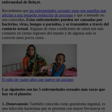
enfermedad de Behçet.
Recordemos que
las enfermedades sexuales raras son aquellas que
afectan a una pequeña población de personas
y que a menudo no
son conocidas
. Estas enfermedades pueden ser causadas por
bacterias, virus, hongos o parásitos, y se transmiten a través del
contacto sexual
. Algunas de estas condiciones de salud son más
comunes en ciertas regiones del mundo y de algunas solo se
conocen unos pocos casos.
El niño de cuatro años que parece un anciano
Las siguientes son las 5 enfermedades sexuales más raras que
hay en el planeta:
1. Donovanosis:
También conocida como granuloma inguinal, es
una infección bacteriana que se presenta con mayor frecuencia en