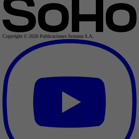
Copyright ©
2026
Publicaciones Semana S.A.