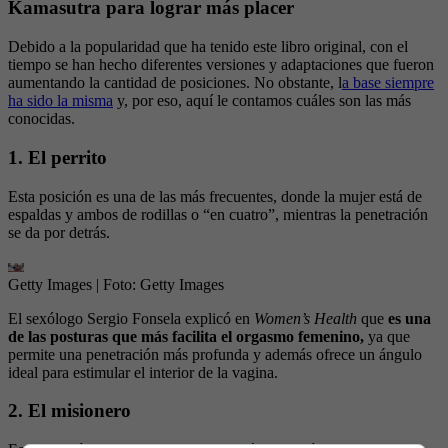
Kamasutra para lograr más placer
Debido a la popularidad que ha tenido este libro original, con el
tiempo se han hecho diferentes versiones y adaptaciones que fueron
aumentando la cantidad de posiciones. No obstante, l
a base siempre
ha sido la misma
y, por eso, aquí le contamos cuáles son las más
conocidas.
1. El perrito
Esta posición es una de las más frecuentes, donde la mujer está de
espaldas y ambos de rodillas o “en cuatro”, mientras la penetración
se da por detrás.
Getty Images
| Foto:
Getty Images
El sexólogo Sergio Fonsela explicó en
Women’s Health
que
es una
de las posturas que más facilita el orgasmo femenino,
ya que
permite una penetración más profunda y además ofrece un ángulo
ideal para estimular el interior de la vagina.
2. El misionero