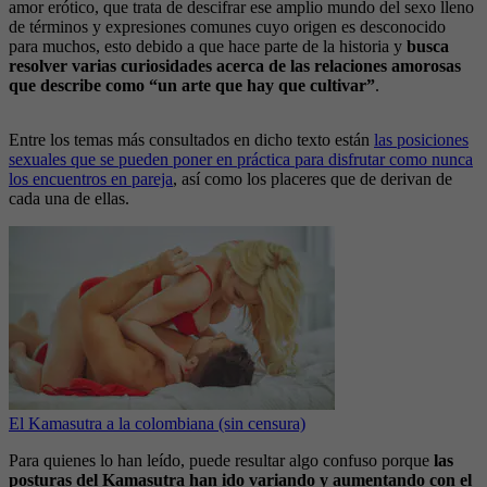
amor erótico, que trata de descifrar ese amplio mundo del sexo lleno
de términos y expresiones comunes cuyo origen es desconocido
para muchos, esto debido a que hace parte de la historia y
busca
resolver varias curiosidades acerca de las relaciones amorosas
que describe como “un arte que hay que cultivar”
.
Entre los temas más consultados en dicho texto están
las posiciones
sexuales que se pueden poner en práctica para disfrutar como nunca
los encuentros en pareja
, así como los placeres que de derivan de
cada una de ellas.
El Kamasutra a la colombiana (sin censura)
Para quienes lo han leído, puede resultar algo confuso porque
las
posturas del Kamasutra han ido variando y aumentando con el