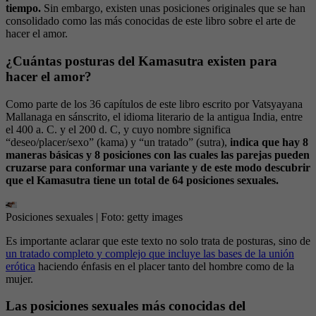
tiempo.
Sin embargo, existen unas posiciones originales que se han
consolidado como las más conocidas de este libro sobre el arte de
hacer el amor.
¿Cuántas posturas del Kamasutra existen para
hacer el amor?
Como parte de los 36 capítulos de este libro escrito por Vatsyayana
Mallanaga en sánscrito, el idioma literario de la antigua India, entre
el 400 a. C. y el 200 d. C, y cuyo nombre significa
“deseo/placer/sexo” (kama) y “un tratado” (sutra),
indica que hay 8
maneras básicas y 8 posiciones con las cuales las parejas pueden
cruzarse para conformar una variante y de este modo descubrir
que el Kamasutra tiene un total de 64 posiciones sexuales.
Posiciones sexuales
| Foto:
getty images
Es importante aclarar que este texto no solo trata de posturas, sino de
un tratado completo y complejo que incluye las bases de la unión
erótica
haciendo énfasis en el placer tanto del hombre como de la
mujer.
Las posiciones sexuales más conocidas del