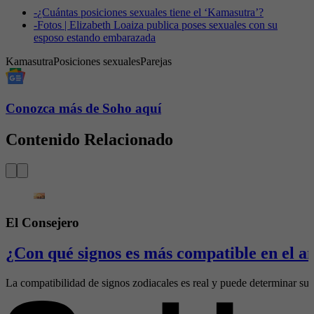
-
¿Cuántas posiciones sexuales tiene el ‘Kamasutra’?
-
Fotos | Elizabeth Loaiza publica poses sexuales con su
esposo estando embarazada
Kamasutra
Posiciones sexuales
Parejas
Conozca más de Soho aquí
Contenido Relacionado
El Consejero
¿Con qué signos es más compatible en el a
La compatibilidad de signos zodiacales es real y puede determinar sus 