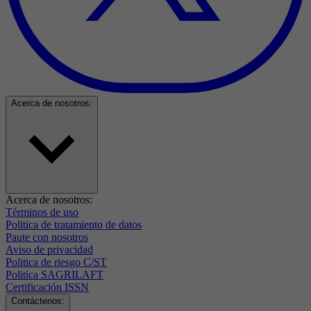
Acerca de nosotros:
Acerca de nosotros:
Términos de uso
Politica de tratamiento de datos
Paute con nosotros
Aviso de privacidad
Politica de riesgo C/ST
Politica SAGRILAFT
Certificación ISSN
Contáctenos: