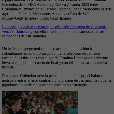
Femenina de la FIFA Australia y Nueva Zelanda 2023 entre
Colombia y Jamaica en el Estadio Rectangular de Melbourne el 8 de
agosto de 2023 en Melbourne, Australia. (Foto de Will
Murray/Getty Images)
| Foto:
Getty Images
La madrugada de este martes, la selección femenina de Colombia
venció a Jamaica
y con ella abre la puerta de un sueño, el de ser
campeonas de este mundial.
Un infartante juego tenía el pulso acelerado de los hinchas
colombianos en un duro juego contra la selección de Jamaica
encendió las ilusiones con el gol de Catalina Usme que finalmente
llevó al equipo a los cuarto de final y con ella a marcar una nueva
historia.
Pese a que Colombia tuvo la pelota en todo el juego, el balón se
negaba a entrar al arco contrario y la presión de Jamaica hizo que las
jugadoras no pudieran poner en práctica su estrategia.