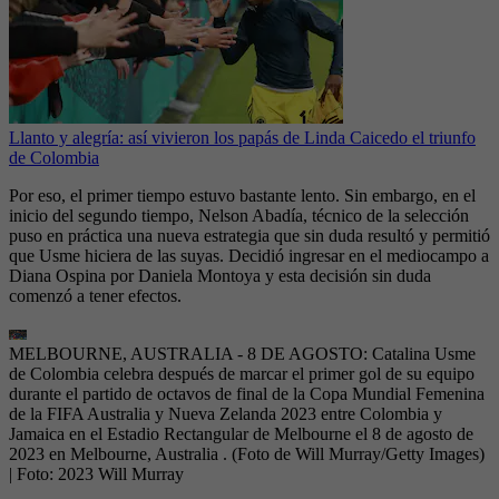
Llanto y alegría: así vivieron los papás de Linda Caicedo el triunfo
de Colombia
Por eso, el primer tiempo estuvo bastante lento. Sin embargo, en el
inicio del segundo tiempo, Nelson Abadía, técnico de la selección
puso en práctica una nueva estrategia que sin duda resultó y permitió
que Usme hiciera de las suyas. Decidió ingresar en el mediocampo a
Diana Ospina por Daniela Montoya y esta decisión sin duda
comenzó a tener efectos.
MELBOURNE, AUSTRALIA - 8 DE AGOSTO: Catalina Usme
de Colombia celebra después de marcar el primer gol de su equipo
durante el partido de octavos de final de la Copa Mundial Femenina
de la FIFA Australia y Nueva Zelanda 2023 entre Colombia y
Jamaica en el Estadio Rectangular de Melbourne el 8 de agosto de
2023 en Melbourne, Australia . (Foto de Will Murray/Getty Images)
| Foto:
2023 Will Murray