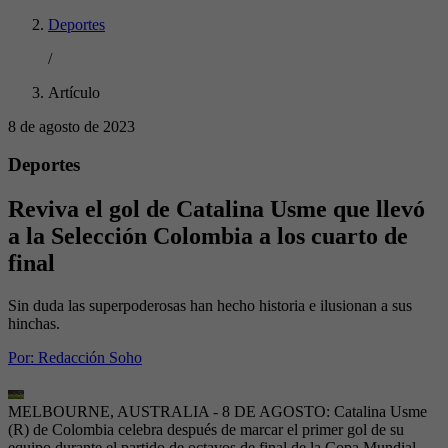
Deportes
/
Artículo
8 de agosto de 2023
Deportes
Reviva el gol de Catalina Usme que llevó
a la Selección Colombia a los cuarto de
final
Sin duda las superpoderosas han hecho historia e ilusionan a sus
hinchas.
Por:
Redacción Soho
MELBOURNE, AUSTRALIA - 8 DE AGOSTO: Catalina Usme
(R) de Colombia celebra después de marcar el primer gol de su
equipo durante el partido de octavos de final de la Copa Mundial