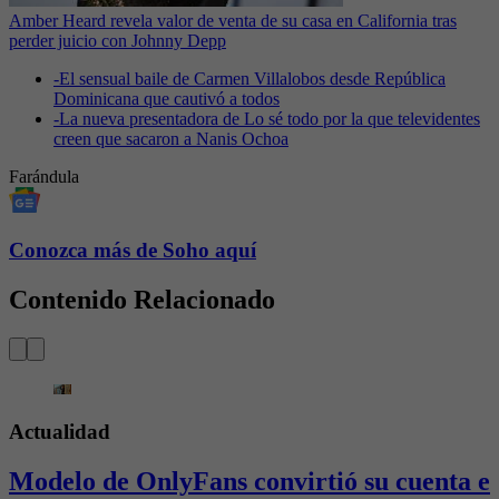
Amber Heard revela valor de venta de su casa en California tras
perder juicio con Johnny Depp
-
El sensual baile de Carmen Villalobos desde República
Dominicana que cautivó a todos
-
La nueva presentadora de Lo sé todo por la que televidentes
creen que sacaron a Nanis Ochoa
Farándula
Conozca más de Soho aquí
Contenido Relacionado
Actualidad
Modelo de OnlyFans convirtió su cuenta e