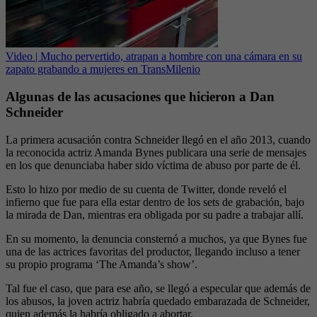
Video | Mucho pervertido, atrapan a hombre con una cámara en su
zapato grabando a mujeres en TransMilenio
Algunas de las acusaciones que hicieron a Dan
Schneider
La primera acusación contra Schneider llegó en el año 2013, cuando
la reconocida actriz Amanda Bynes publicara una serie de mensajes
en los que denunciaba haber sido víctima de abuso por parte de él.
Esto lo hizo por medio de su cuenta de Twitter, donde reveló el
infierno que fue para ella estar dentro de los sets de grabación, bajo
la mirada de Dan, mientras era obligada por su padre a trabajar allí.
En su momento, la denuncia consternó a muchos, ya que Bynes fue
una de las actrices favoritas del productor, llegando incluso a tener
su propio programa ‘The Amanda’s show’.
Tal fue el caso, que para ese año, se llegó a especular que además de
los abusos, la joven actriz habría quedado embarazada de Schneider,
quien además la habría obligado a abortar.